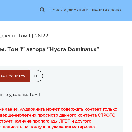
алены. Том 1 | 26122
. Том 1" автора "Hydra Dominatus"
Не нравится
0
ные удалены. Том 1
Внимание! Аудиокнига может содержать контент только
овершеннолетних просмотр данного контента СТРОГО
твует наличие пропаганды ЛГБТ и другого,
 написать на почту для удаления материала.