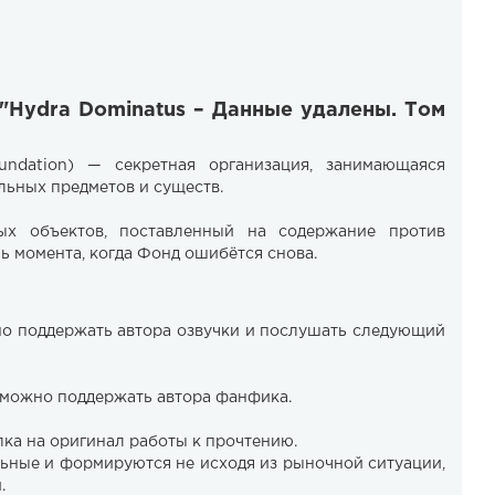
 "Hydra Dominatus – Данные удалены. Том
ndation) — секретная организация, занимающаяся
льных предметов и существ.
ых объектов, поставленный на содержание против
 момента, когда Фонд ошибётся снова.
жно поддержать автора озвучки и послушать следующий
 можно поддержать автора фанфика.
ка на оригинал работы к прочтению.
ьные и формируются не исходя из рыночной ситуации,
.