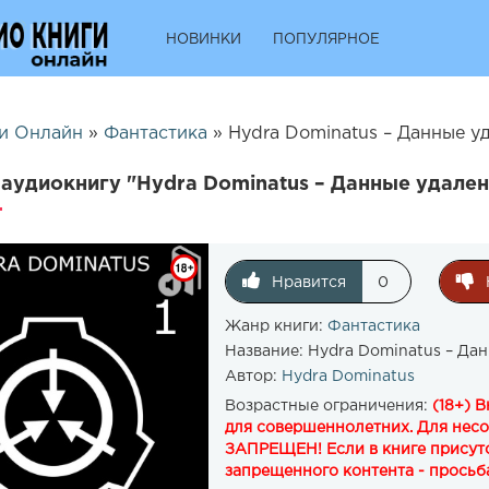
НОВИНКИ
ПОПУЛЯРНОЕ
и Онлайн
»
Фантастика
» Hydra Dominatus – Данные уд
аудиокнигу "Hydra Dominatus – Данные удалены
Нравится
0
Жанр книги:
Фантастика
Название:
Hydra Dominatus – Дан
Автор:
Hydra Dominatus
Возрастные ограничения:
(18+) 
для совершеннолетних. Для нес
ЗАПРЕЩЕН! Если в книге присутс
запрещенного контента - просьба