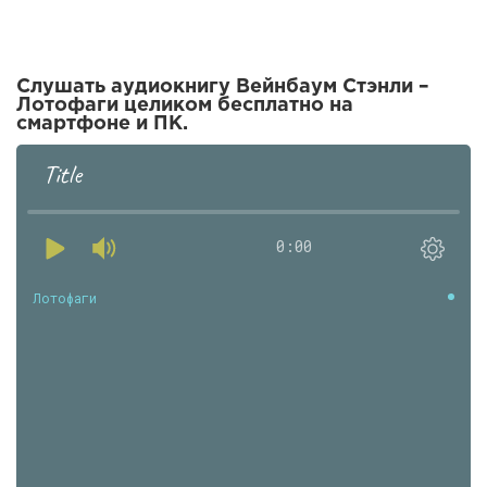
Слушать аудиокнигу Вейнбаум Стэнли –
Лотофаги целиком бесплатно на
смартфоне и ПК.
Title
0:00
Лотофаги