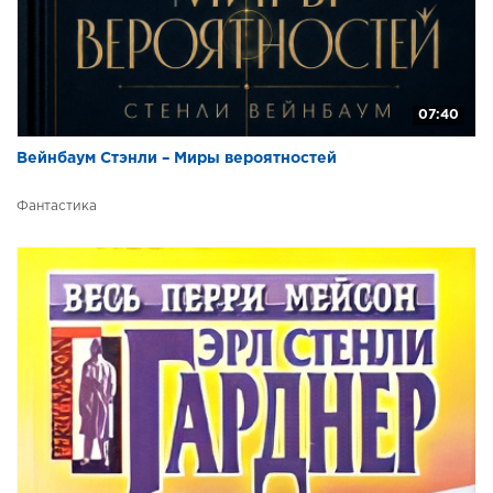
07:40
Вейнбаум Стэнли – Миры вероятностей
Фантастика