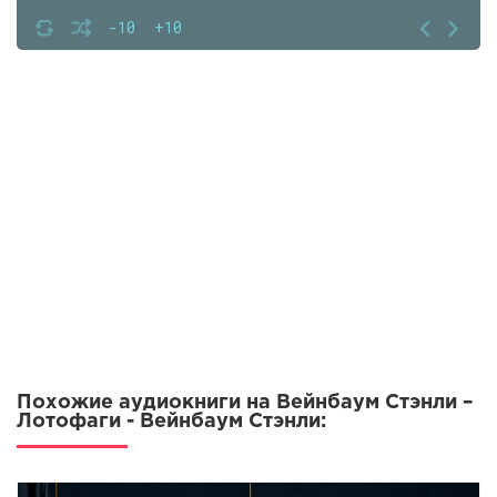
-10
+10
Похожие аудиокниги на Вейнбаум Стэнли –
Лотофаги - Вейнбаум Стэнли: