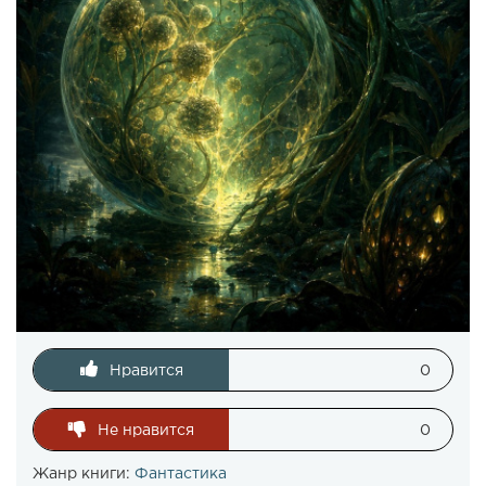
Нравится
0
Не нравится
0
Жанр книги:
Фантастика