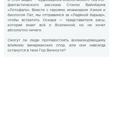
В этом видео — аудиоверсия классического научно-
фантастического рассказа Стэнли Вейнбаума
«Лотофаги». Вместе с героями, инженером Хэмом и
биологом Пат, мы отправимся за «Ледяной барьер»,
чтобы встретить Оскара — представителя расы,
которая знает всё о Вселенной, но не хочет
абсолютно ничего.
Смогут ли люди противостоять волеизнуряющему
влиянию венерианских спор, или они навсегда
останутся в тени Гор Вечности?