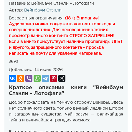
Название:
Вейнбаум Стэнли – Лотофаги
Автор:
Вейнбаум Стэнли
Возрастные ограничения:
(18+) Внимание!
Аудиокнига может содержать контент только для
совершеннолетних. Для несовершеннолетних
просмотр данного контента СТРОГО ЗАПРЕЩЕН!
Если в книге присутствует наличие пропаганды ЛГБТ
и другого, запрещенного контента - просьба
написать на почту для удаления материала.
61
Добавлено:
14 июнь 2026
Краткое описание книги "Вейнбаум
Стэнли – Лотофаги"
Добро пожаловать на темную сторону Венеры. Здесь
нет солнечного света, только вечный ледяной шторм
и загадочные существа, чей разум — величайшая
тайна и величайшая трагедия космоса.