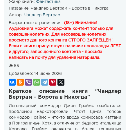
Жанр книги:
Фантастика
Название:
Чандлер Бертрам – Ворота в Никогда
Автор:
Чандлер Бертрам
Возрастные ограничения:
(18+) Внимание!
Аудиокнига может содержать контент только для
совершеннолетних. Для несовершеннолетних
просмотр данного контента СТРОГО ЗАПРЕЩЕН!
Если в книге присутствует наличие пропаганды ЛГБТ
и другого, запрещенного контента - просьба
написать на почту для удаления материала.
55
Добавлено:
14 июнь 2026
Краткое описание книги "Чандлер
Бертрам – Ворота в Никогда"
Легендарный коммодор Джон Граймс озаботился
проблемой наркоторговли. Что?! Да-да, теперь
коммодор Граймс – что-то вроде комиссара Каттани
в Приграничье. Хотя, в отличие от бедного итальянца
Коррадо, Граймс окажется в более тепличных