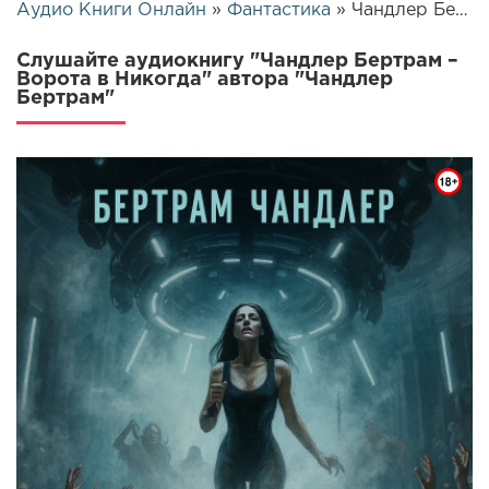
Аудио Книги Онлайн
»
Фантастика
» Чандлер Бертрам – Ворота в Никогда | 26149
Слушайте аудиокнигу "Чандлер Бертрам –
Ворота в Никогда" автора "Чандлер
Бертрам"