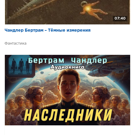
07:40
Чандлер Бертрам – Тёмные измерения
Фантастика