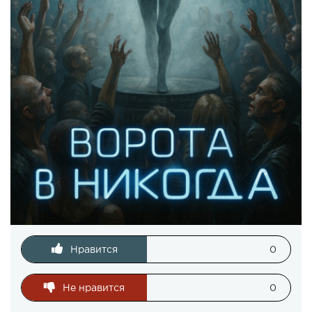
Нравится
0
Не нравится
0