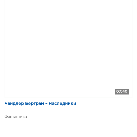
07:40
Чандлер Бертрам – Наследники
Фантастика