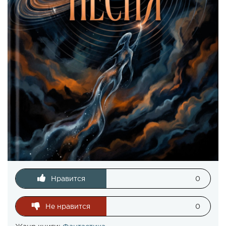
Нравится
0
Не нравится
0