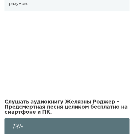
разумом.
Слушать аудиокнигу Желязны Роджер –
Предсмертная песня целиком бесплатно на
смартфоне и ПК.
Title