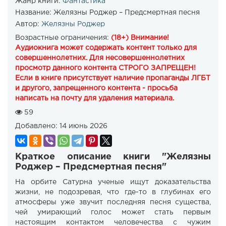
Жанр книги:
Фантастика
Название:
Желязны Роджер – Предсмертная песня
Автор:
Желязны Роджер
Возрастные ограничения:
(18+) Внимание!
Аудиокнига может содержать контент только для
совершеннолетних. Для несовершеннолетних
просмотр данного контента СТРОГО ЗАПРЕЩЕН!
Если в книге присутствует наличие пропаганды ЛГБТ
и другого, запрещенного контента - просьба
написать на почту для удаления материала.
59
Добавлено:
14 июнь 2026
Краткое описание книги "Желязны
Роджер – Предсмертная песня"
На орбите Сатурна ученые ищут доказательства
жизни, не подозревая, что где-то в глубинах его
атмосферы уже звучит последняя песня существа,
чей умирающий голос может стать первым
настоящим контактом человечества с чужим