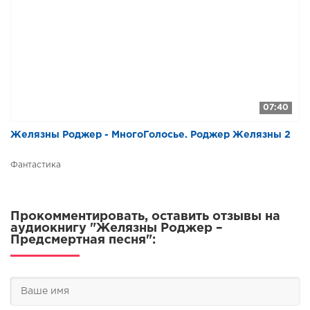
07:40
Желязны Роджер - МногоГолосье. Роджер Желязны 2
Фантастика
Прокомментировать, оставить отзывы на
аудиокнигу "Желязны Роджер –
Предсмертная песня":