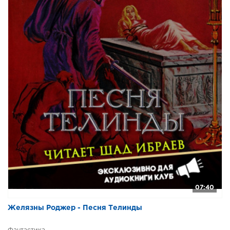
07:40
Желязны Роджер - Песня Телинды