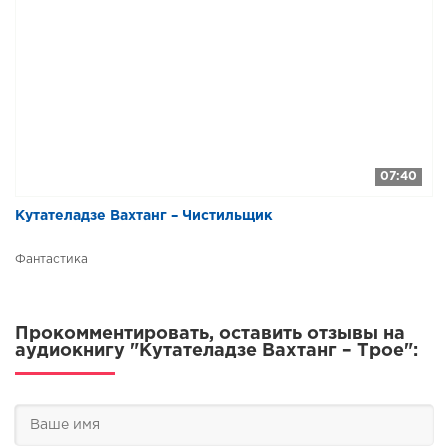
07:40
Кутателадзе Вахтанг – Чистильщик
Фантастика
Прокомментировать, оставить отзывы на
аудиокнигу "Кутателадзе Вахтанг – Трое":