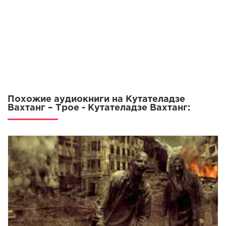
Похожие аудиокниги на Кутателадзе
Вахтанг – Трое - Кутателадзе Вахтанг: