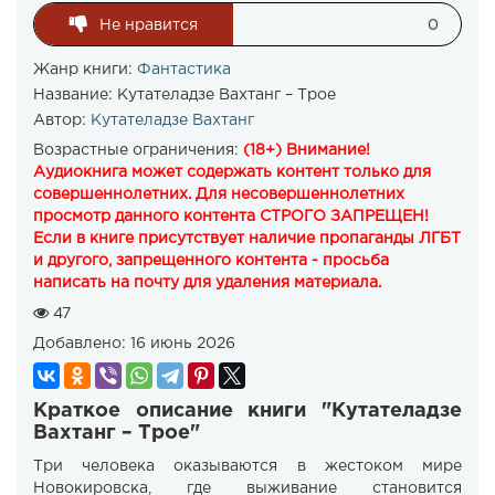
Не нравится
0
Жанр книги:
Фантастика
Название:
Кутателадзе Вахтанг – Трое
Автор:
Кутателадзе Вахтанг
Возрастные ограничения:
(18+) Внимание!
Аудиокнига может содержать контент только для
совершеннолетних. Для несовершеннолетних
просмотр данного контента СТРОГО ЗАПРЕЩЕН!
Если в книге присутствует наличие пропаганды ЛГБТ
и другого, запрещенного контента - просьба
написать на почту для удаления материала.
47
Добавлено:
16 июнь 2026
Краткое описание книги "Кутателадзе
Вахтанг – Трое"
Три человека оказываются в жестоком мире
Новокировска, где выживание становится