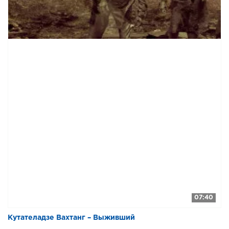
07:40
Кутателадзе Вахтанг – Выживший