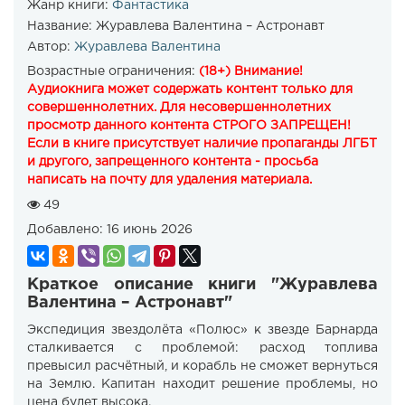
Жанр книги:
Фантастика
Название:
Журавлева Валентина – Астронавт
Автор:
Журавлева Валентина
Возрастные ограничения:
(18+) Внимание!
Аудиокнига может содержать контент только для
совершеннолетних. Для несовершеннолетних
просмотр данного контента СТРОГО ЗАПРЕЩЕН!
Если в книге присутствует наличие пропаганды ЛГБТ
и другого, запрещенного контента - просьба
написать на почту для удаления материала.
49
Добавлено:
16 июнь 2026
Краткое описание книги "Журавлева
Валентина – Астронавт"
Экспедиция звездолёта «Полюс» к звезде Барнарда
сталкивается с проблемой: расход топлива
превысил расчётный, и корабль не сможет вернуться
на Землю. Капитан находит решение проблемы, но
цена будет высока.