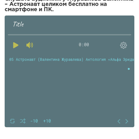
– Астронавт целиком бесплатно на
смартфоне и ПК.
Title
0:00
05 Астронавт (Валентина Журавлева) Антология «Альфа Эридана
-10
+10