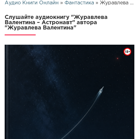
Аудио Книги Онлайн
»
Фантастика
» Журавлева Валентина – Астронавт | 26200
Слушайте аудиокнигу "Журавлева
Валентина – Астронавт" автора
"Журавлева Валентина"