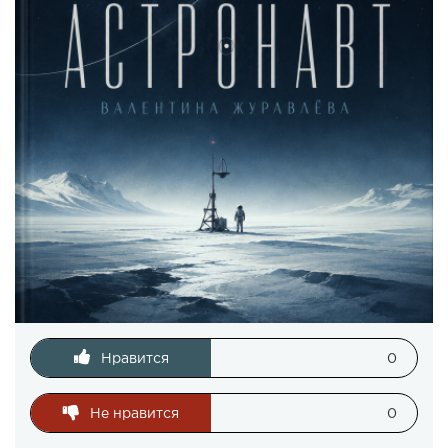
Нравится
0
Не нравится
0