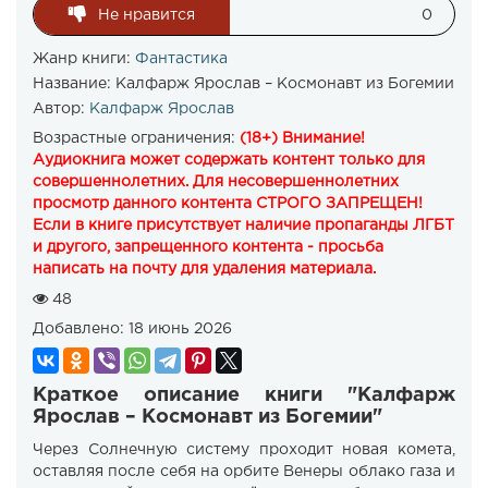
Не нравится
0
Жанр книги:
Фантастика
Название:
Калфарж Ярослав – Космонавт из Богемии
Автор:
Калфарж Ярослав
Возрастные ограничения:
(18+) Внимание!
Аудиокнига может содержать контент только для
совершеннолетних. Для несовершеннолетних
просмотр данного контента СТРОГО ЗАПРЕЩЕН!
Если в книге присутствует наличие пропаганды ЛГБТ
и другого, запрещенного контента - просьба
написать на почту для удаления материала.
48
Добавлено:
18 июнь 2026
Краткое описание книги "Калфарж
Ярослав – Космонавт из Богемии"
Через Солнечную систему проходит новая комета,
оставляя после себя на орбите Венеры облако газа и