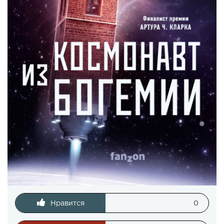
Нравится
0