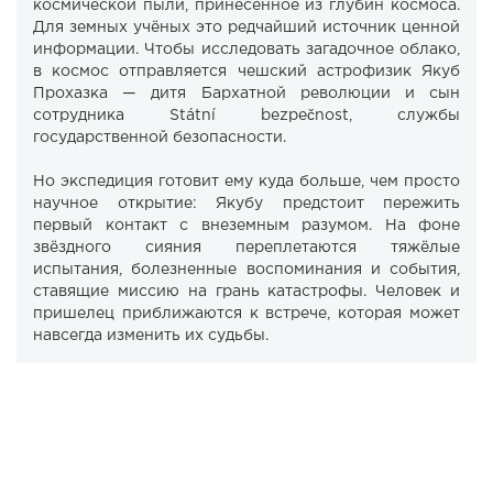
космической пыли, принесённое из глубин космоса.
Для земных учёных это редчайший источник ценной
информации. Чтобы исследовать загадочное облако,
в космос отправляется чешский астрофизик Якуб
Прохазка — дитя Бархатной революции и сын
сотрудника Státní bezpečnost, службы
государственной безопасности.
Но экспедиция готовит ему куда больше, чем просто
научное открытие: Якубу предстоит пережить
первый контакт с внеземным разумом. На фоне
звёздного сияния переплетаются тяжёлые
испытания, болезненные воспоминания и события,
ставящие миссию на грань катастрофы. Человек и
пришелец приближаются к встрече, которая может
навсегда изменить их судьбы.