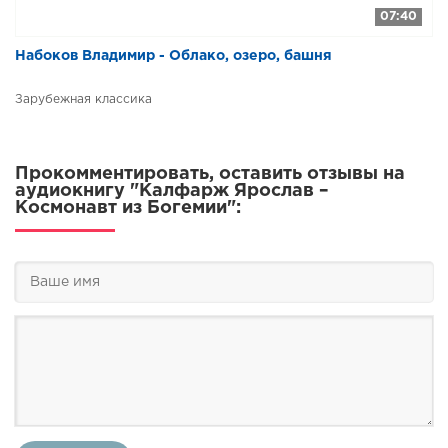
07:40
Набоков Владимир - Облако, озеро, башня
Зарубежная классика
Прокомментировать, оставить отзывы на
аудиокнигу "Калфарж Ярослав –
Космонавт из Богемии":