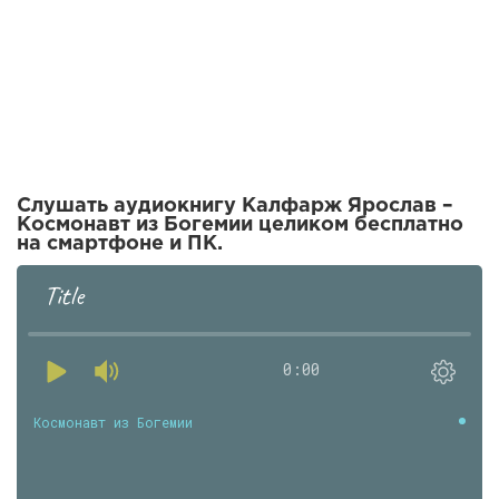
Слушать аудиокнигу Калфарж Ярослав –
Космонавт из Богемии целиком бесплатно
на смартфоне и ПК.
Title
0:00
Космонавт из Богемии