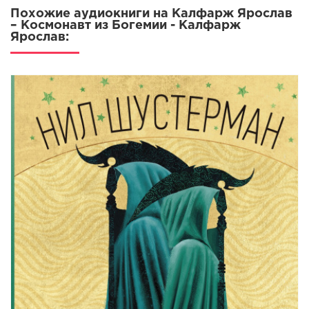
Похожие аудиокниги на Калфарж Ярослав
– Космонавт из Богемии - Калфарж
Ярослав: