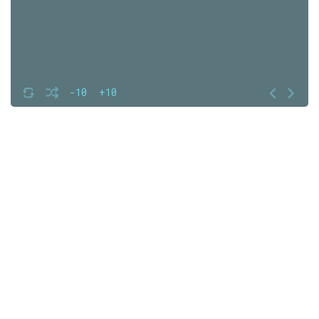
-10
+10