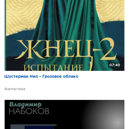
07:40
Шустерман Нил – Грозовое облако
Фантастика