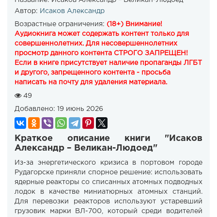
Автор:
Исаков Александр
Возрастные ограничения:
(18+) Внимание!
Аудиокнига может содержать контент только для
совершеннолетних. Для несовершеннолетних
просмотр данного контента СТРОГО ЗАПРЕЩЕН!
Если в книге присутствует наличие пропаганды ЛГБТ
и другого, запрещенного контента - просьба
написать на почту для удаления материала.
49
Добавлено:
19 июнь 2026
Краткое описание книги "Исаков
Александр – Великан-Людоед"
Из-за энергетического кризиса в портовом городе
Рудагорске приняли спорное решение: использовать
ядерные реакторы со списанных атомных подводных
лодок в качестве миниатюрных атомных станций.
Для перевозки реакторов используют устаревший
грузовик марки ВЛ-700, который среди водителей