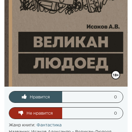
Нравится
0
Не нравится
0
Жанр книги:
Фантастика
Название:
Исаков Александр – Великан-Людоед