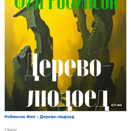
07:40
Робинсон Фил – Дерево-людоед
Ужасы