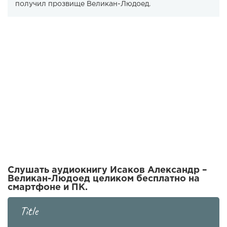
получил прозвище Великан-Людоед.
Слушать аудиокнигу Исаков Александр –
Великан-Людоед целиком бесплатно на
смартфоне и ПК.
Title