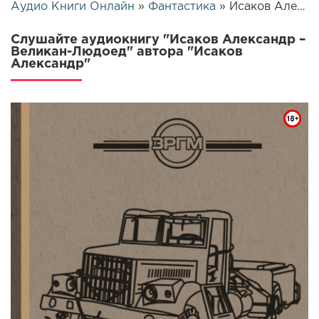
Аудио Книги Онлайн
»
Фантастика
» Исаков Александр – Великан-Людоед | 26241
Слушайте аудиокнигу "Исаков Александр –
Великан-Людоед" автора "Исаков
Александр"