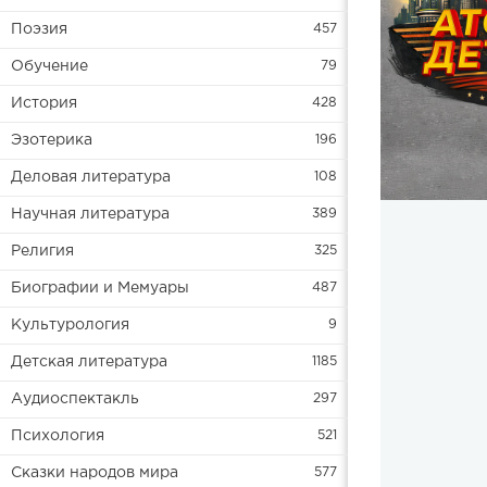
Поэзия
457
Обучение
79
История
428
Эзотерика
196
Деловая литература
108
Научная литература
389
Религия
325
Биографии и Мемуары
487
Культурология
9
Детская литература
1185
Аудиоспектакль
297
Психология
521
Сказки народов мира
577