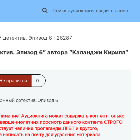
детектив. Эпизод 6 | 26287
ктив. Эпизод 6" автора "Каланджи Кирилл"
Не нравится
0
омный детектив. Эпизод 6
Внимание! Аудиокнига может содержать контент только
овершеннолетних просмотр данного контента СТРОГО
твует наличие пропаганды ЛГБТ и другого,
 написать на почту для удаления материала.