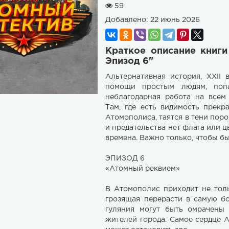
59
Добавлено:
22 июнь 2026
Краткое описание книги
Эпизод 6"
Альтернативная история, XXII
помощи простым людям, поп
неблагодарная работа на всем
Там, где есть видимость прек
Атомополиса, таятся в тени поро
и предательства нет флага или цв
времена. Важно только, чтобы бы
ЭПИЗОД 6
«Атомный реквием»
В Атомополис приходит не толь
грозящая перерасти в самую б
гуляния могут быть омрачены 
жителей города. Самое сердце 