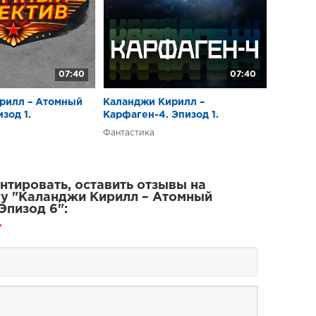
07:40
07:40
рилл – Атомный
Каланджи Кирилл –
зод 1.
Карфаген-4. Эпизод 1.
Фантастика
тировать, оставить отзывы на
у "Каланджи Кирилл – Атомный
Эпизод 6":