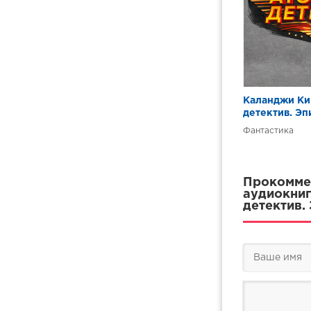
Каланджи Ки
детектив. Эпи
Фантастика
Прокоммен
аудиокниг
детектив. 