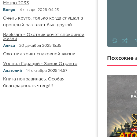
Метро 2033
Bongo
4 января 2026 04:23
Очень круто, только когда слушал в
прошлый раз текст был другой.
Baeksam – Охотник хочет спокойной
жизни
-
Алиса
20 декабря 2025 15:35
Охотник хочет спакоеной жизни
Похожие а
Уолпол Гораций - Замок Отранто
Анатолий
14 октября 2025 14:57
Книга понравилась. Особая
благодарность чтецу!!!