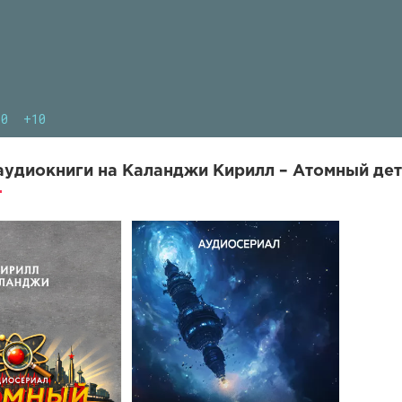
10
+10
удиокниги на Каланджи Кирилл – Атомный дете