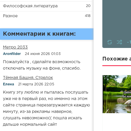
Философская литература
20
Разное
418
Комментарии к книгам:
-
Метро 2033
Aronfilder
24 июня 2026 01:03
Похожие а
Пожалуйста , сделайте возможность
отключать музыку на фоне, спасибо.
​​Тёмная Башня. Стрелок
Елена
21 марта 2026 22:05
Книгу эту люблю и пыталась послушать
уже не в первый раз, но именно на этом
сайте страница перезагружается каждую
минуту, из-за рекламы наверное,
слушать невозможно(( пошла искать
дальше нормальный сайт