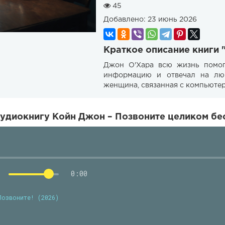
45
Добавлено:
23 июнь 2026
Краткое описание книги 
Джон О'Хара всю жизнь помог
информацию и отвечал на лю
женщина, связанная с компьют
удиокнигу Койн Джон – Позвоните целиком бес
0:00
Позвоните! (2026)