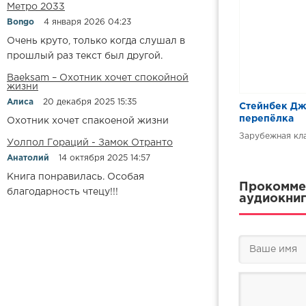
Метро 2033
Bongo
4 января 2026 04:23
Очень круто, только когда слушал в
прошлый раз текст был другой.
Baeksam – Охотник хочет спокойной
жизни
Алиса
20 декабря 2025 15:35
Стейнбек Дж
перепёлка
Охотник хочет спакоеной жизни
Зарубежная кл
Уолпол Гораций - Замок Отранто
Анатолий
14 октября 2025 14:57
Книга понравилась. Особая
Прокоммен
благодарность чтецу!!!
аудиокниг