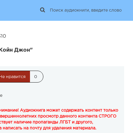
310
"Койн Джон"
Не нравится
0
е
Внимание! Аудиокнига может содержать контент только
овершеннолетних просмотр данного контента СТРОГО
твует наличие пропаганды ЛГБТ и другого,
 написать на почту для удаления материала.