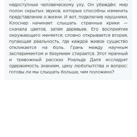
недоступные человеческому уху. Он убеждён: мир
полон скрытых звуков, которые способны изменить
представление о жизни. И вот, подключив наушники,
Клоснер начинает слышать странные крики —
сначала цветов, затем деревьев. Его восприятие
окружающего меняется, словно открывается вторая,
пугающая реальность, где каждое живое существо
откликается на боль. Грань между научным
экспериментом и безумием стирается. Этот мрачный
и тревожный рассказ Роальда Даля исследует
одержимость знанием, цену любопытства и вопрос:
готовы ли мы слышать больше, чем положено?