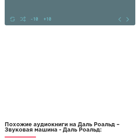
-10
+10
Похожие аудиокниги на Даль Роальд –
Звуковая машина - Даль Роальд: