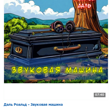
07:40
Даль Роальд – Звуковая машина