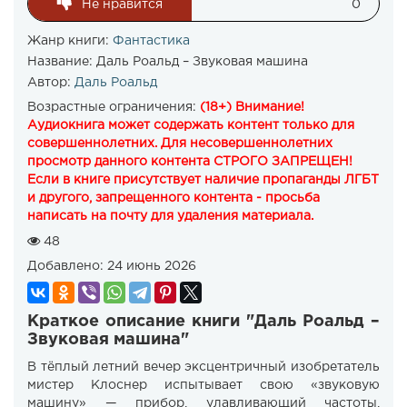
Не нравится
0
Жанр книги:
Фантастика
Название:
Даль Роальд – Звуковая машина
Автор:
Даль Роальд
Возрастные ограничения:
(18+) Внимание!
Аудиокнига может содержать контент только для
совершеннолетних. Для несовершеннолетних
просмотр данного контента СТРОГО ЗАПРЕЩЕН!
Если в книге присутствует наличие пропаганды ЛГБТ
и другого, запрещенного контента - просьба
написать на почту для удаления материала.
48
Добавлено:
24 июнь 2026
Краткое описание книги "Даль Роальд –
Звуковая машина"
В тёплый летний вечер эксцентричный изобретатель
мистер Клоснер испытывает свою «звуковую
машину» — прибор, улавливающий частоты,