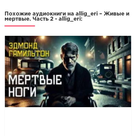
Похожие аудиокниги на allig_eri – Живые и
мертвые. Часть 2 - allig_eri: