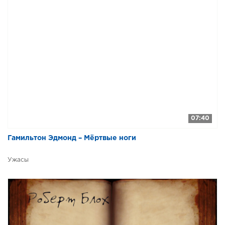
07:40
Гамильтон Эдмонд – Мёртвые ноги
Ужасы