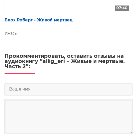
07:40
Блох Роберт - Живой мертвец
Ужасы
Прокомментировать, оставить отзывы на
аудиокнигу "allig_eri – Живые и мертвые.
Часть 2":