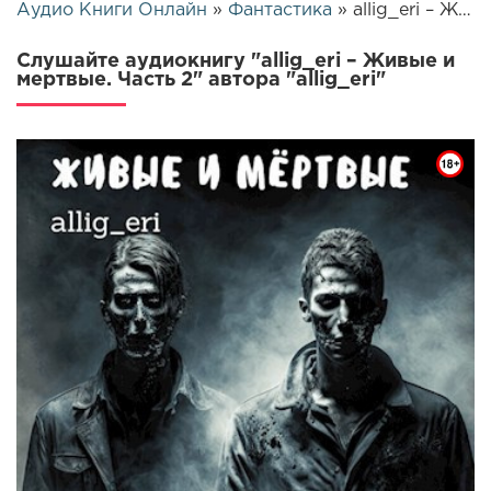
Аудио Книги Онлайн
»
Фантастика
» allig_eri – Живые и мертвые. Часть 2 | 26335
Слушайте аудиокнигу "allig_eri – Живые и
мертвые. Часть 2" автора "allig_eri"