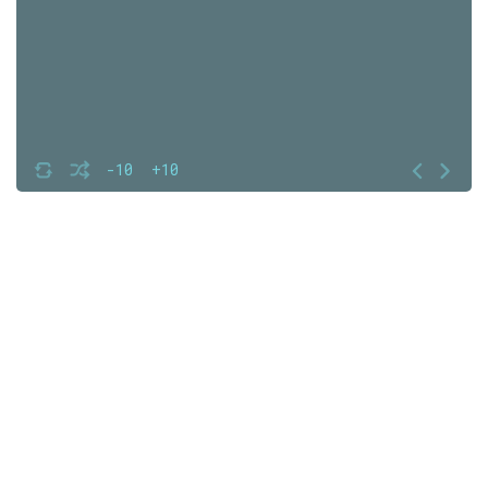
-10
+10