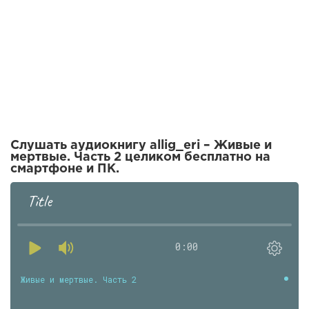
Слушать аудиокнигу allig_eri – Живые и
мертвые. Часть 2 целиком бесплатно на
смартфоне и ПК.
Title
0:00
Живые и мертвые. Часть 2