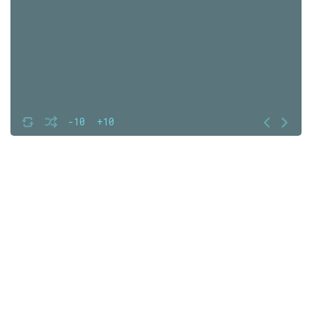
-10
+10