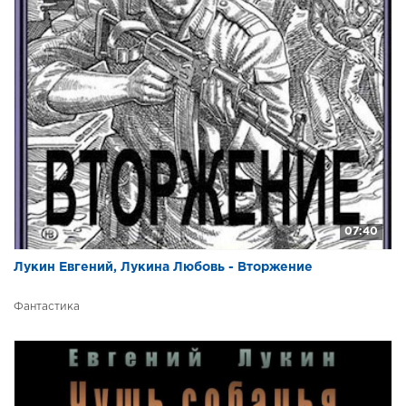
07:40
Лукин Евгений, Лукина Любовь - Вторжение
Фантастика