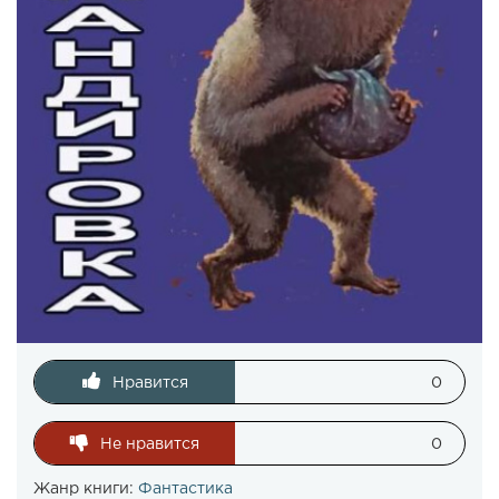
Нравится
0
Не нравится
0
Жанр книги:
Фантастика