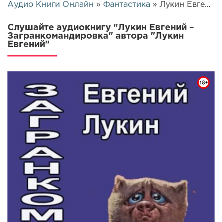
Аудио Книги Онлайн
»
Фантастика
» Лукин Евгений – Загранкомандировка | 26338
Слушайте аудиокнигу "Лукин Евгений –
Загранкомандировка" автора "Лукин
Евгений"