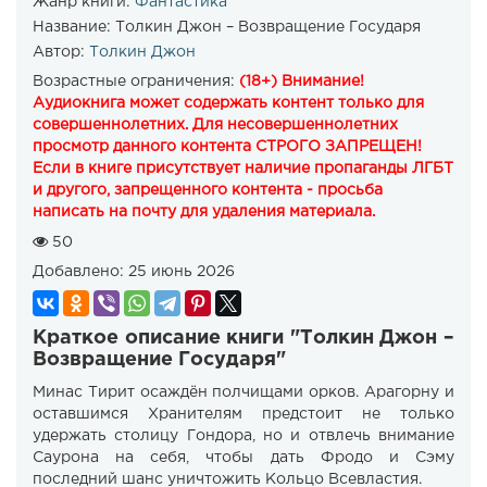
Жанр книги:
Фантастика
Название:
Толкин Джон – Возвращение Государя
Автор:
Толкин Джон
Возрастные ограничения:
(18+) Внимание!
Аудиокнига может содержать контент только для
совершеннолетних. Для несовершеннолетних
просмотр данного контента СТРОГО ЗАПРЕЩЕН!
Если в книге присутствует наличие пропаганды ЛГБТ
и другого, запрещенного контента - просьба
написать на почту для удаления материала.
50
Добавлено:
25 июнь 2026
Краткое описание книги "Толкин Джон –
Возвращение Государя"
Минас Тирит осаждён полчищами орков. Арагорну и
оставшимся Хранителям предстоит не только
удержать столицу Гондора, но и отвлечь внимание
Саурона на себя, чтобы дать Фродо и Сэму
последний шанс уничтожить Кольцо Всевластия.