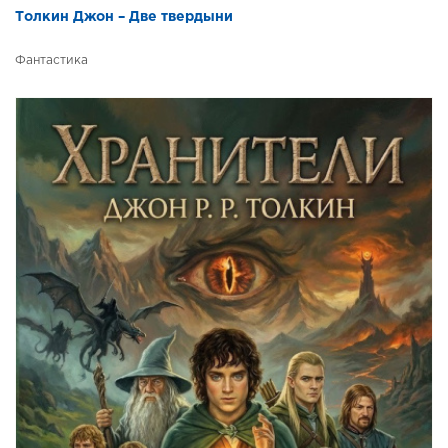
Толкин Джон – Две твердыни
Фантастика