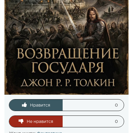
Нравится
0
Не нравится
0