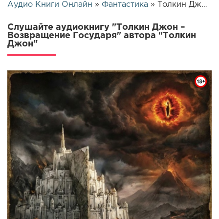
Аудио Книги Онлайн
»
Фантастика
» Толкин Джон – Возвращение Государя | 26349
Слушайте аудиокнигу "Толкин Джон –
Возвращение Государя" автора "Толкин
Джон"