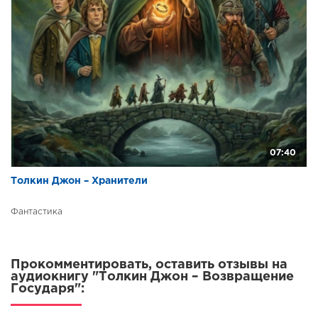
07:40
Толкин Джон – Хранители
Фантастика
Прокомментировать, оставить отзывы на
аудиокнигу "Толкин Джон – Возвращение
Государя":