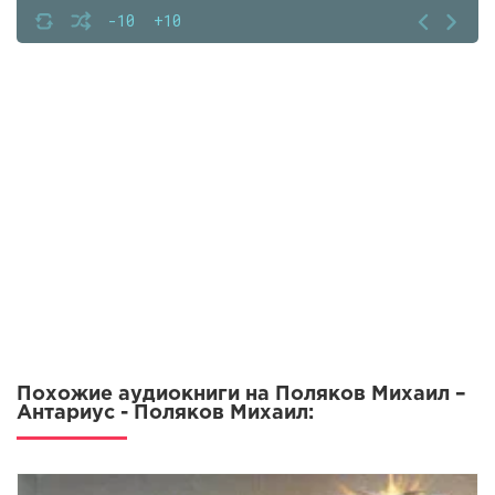
-10
+10
Похожие аудиокниги на Поляков Михаил –
Антариус - Поляков Михаил: