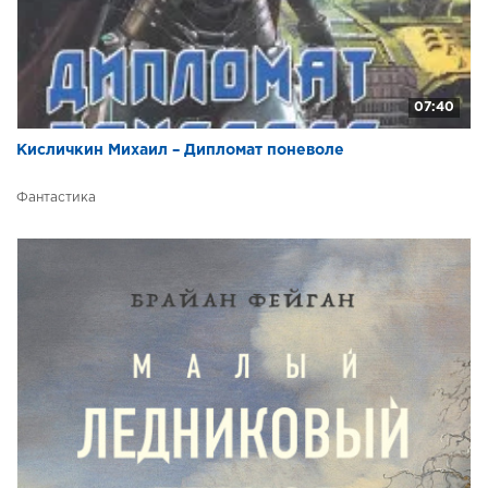
07:40
Кисличкин Михаил – Дипломат поневоле
Фантастика