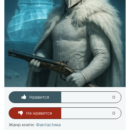
Нравится
0
Не нравится
0
Жанр книги:
Фантастика