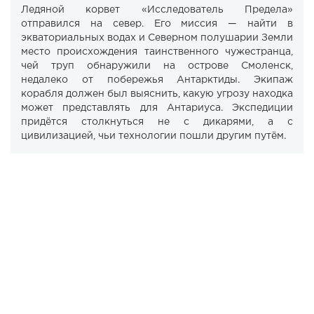
Ледяной корвет «Исследователь Предела»
отправился на север. Его миссия — найти в
экваториальных водах и Северном полушарии Земли
место происхождения таинственного чужестранца,
чей труп обнаружили на острове Смоленск,
недалеко от побережья Антарктиды. Экипаж
корабля должен был выяснить, какую угрозу находка
может представлять для Антариуса. Экспедиции
придётся столкнуться не с дикарями, а с
цивилизацией, чьи технологии пошли другим путём.