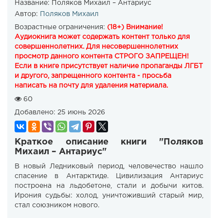
Название:
Поляков Михаил – Антариус
Автор:
Поляков Михаил
Возрастные ограничения:
(18+) Внимание!
Аудиокнига может содержать контент только для
совершеннолетних. Для несовершеннолетних
просмотр данного контента СТРОГО ЗАПРЕЩЕН!
Если в книге присутствует наличие пропаганды ЛГБТ
и другого, запрещенного контента - просьба
написать на почту для удаления материала.
60
Добавлено:
25 июнь 2026
Краткое описание книги "Поляков
Михаил – Антариус"
В новый Ледниковый период, человечество нашло
спасение в Антарктиде. Цивилизация Антариус
построена на льдобетоне, стали и добычи китов.
Ирония судьбы: холод, уничтоживший старый мир,
стал союзником нового.