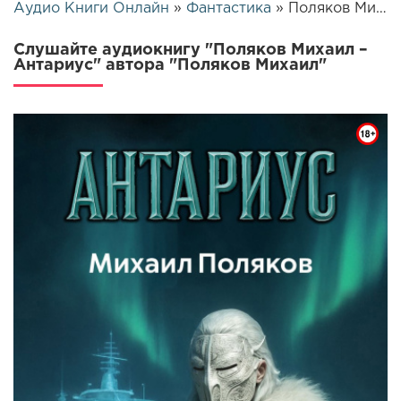
Аудио Книги Онлайн
»
Фантастика
» Поляков Михаил – Антариус | 26360
Слушайте аудиокнигу "Поляков Михаил –
Антариус" автора "Поляков Михаил"