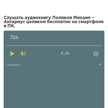
Слушать аудиокнигу Поляков Михаил –
Антариус целиком бесплатно на смартфоне
и ПК.
Title
0:00
Антариус