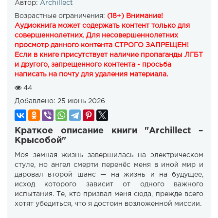
Автор:
Archillect
Возрастные ограничения:
(18+) Внимание!
Аудиокнига может содержать контент только для
совершеннолетних. Для несовершеннолетних
просмотр данного контента СТРОГО ЗАПРЕЩЕН!
Если в книге присутствует наличие пропаганды ЛГБТ
и другого, запрещенного контента - просьба
написать на почту для удаления материала.
44
Добавлено:
25 июнь 2026
Краткое описание книги "Archillect –
Крысобой"
Моя земная жизнь завершилась на электрическом
стуле, но ангел смерти перенёс меня в иной мир и
даровал второй шанс — на жизнь и на будущее,
исход которого зависит от одного важного
испытания. Те, кто призвал меня сюда, прежде всего
хотят убедиться, что я достоин возложенной миссии.