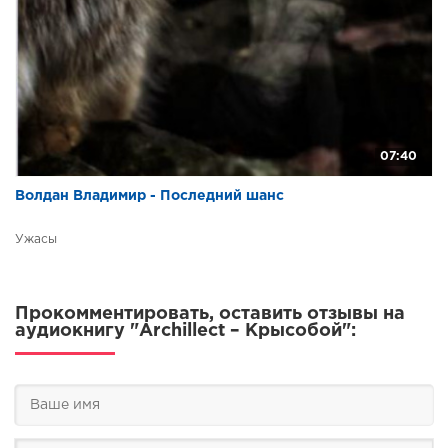
07:40
Волдан Владимир - Последний шанс
Ужасы
Прокомментировать, оставить отзывы на
аудиокнигу "Archillect – Крысобой":