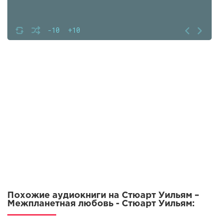
-10
+10
Похожие аудиокниги на Стюарт Уильям –
Межпланетная любовь - Стюарт Уильям: