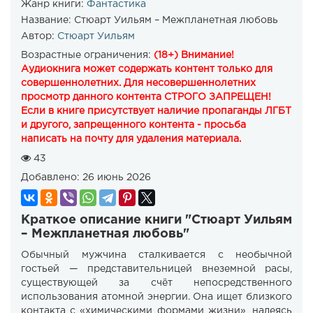
Жанр книги:
Фантастика
Название:
Стюарт Уильям – Межпланетная любовь
Автор:
Стюарт Уильям
Возрастные ограничения:
(18+) Внимание!
Аудиокнига может содержать контент только для
совершеннолетних. Для несовершеннолетних
просмотр данного контента СТРОГО ЗАПРЕЩЕН!
Если в книге присутствует наличие пропаганды ЛГБТ
и другого, запрещенного контента - просьба
написать на почту для удаления материала.
43
Добавлено:
26 июнь 2026
Краткое описание книги "Стюарт Уильям
– Межпланетная любовь"
Обычный мужчина сталкивается с необычной
гостьей — представительницей внеземной расы,
существующей за счёт непосредственного
использования атомной энергии. Она ищет близкого
контакта с «химическими формами жизни», надеясь