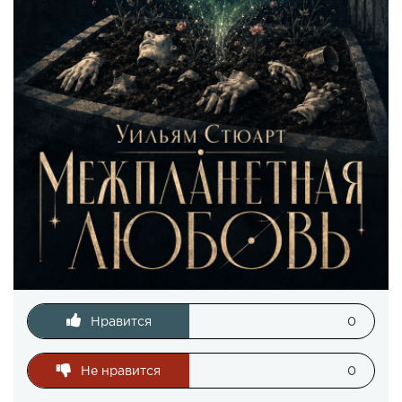
Нравится
0
Не нравится
0