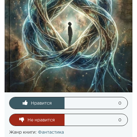
Нравится
0
Не нравится
0
Жанр книги:
Фантастика