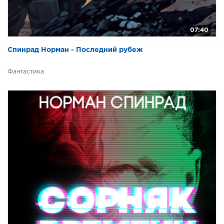
07:40
Спинрад Норман - Последний рубеж
Фантастика