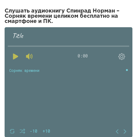
Слушать аудиокнигу Спинрад Норман –
Сорняк времени целиком бесплатно на
смартфоне и ПК.
Title
0:00
Сорняк времени
-10
+10