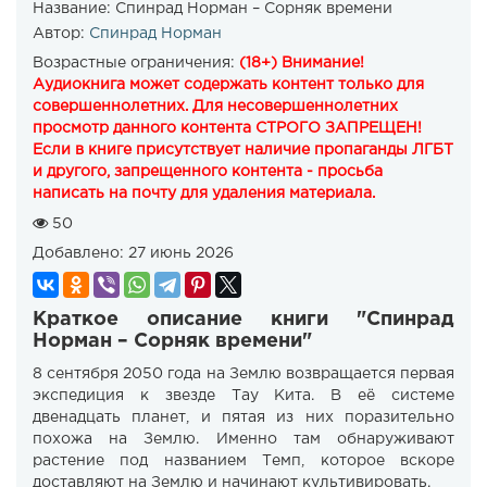
Название:
Спинрад Норман – Сорняк времени
Автор:
Спинрад Норман
Возрастные ограничения:
(18+) Внимание!
Аудиокнига может содержать контент только для
совершеннолетних. Для несовершеннолетних
просмотр данного контента СТРОГО ЗАПРЕЩЕН!
Если в книге присутствует наличие пропаганды ЛГБТ
и другого, запрещенного контента - просьба
написать на почту для удаления материала.
50
Добавлено:
27 июнь 2026
Краткое описание книги "Спинрад
Норман – Сорняк времени"
8 сентября 2050 года на Землю возвращается первая
экспедиция к звезде Тау Кита. В её системе
двенадцать планет, и пятая из них поразительно
похожа на Землю. Именно там обнаруживают
растение под названием Темп, которое вскоре
доставляют на Землю и начинают культивировать.