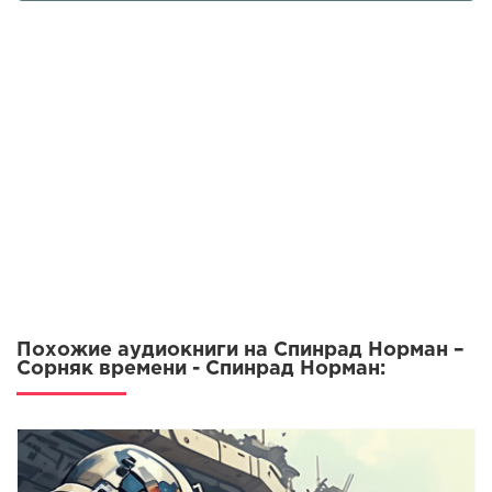
Похожие аудиокниги на Спинрад Норман –
Сорняк времени - Спинрад Норман: