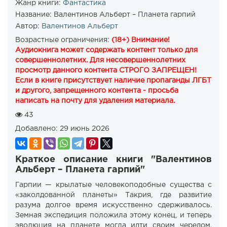
Жанр книги:
Фантастика
Название:
Валентинов Альберт – Планета гарпий
Автор:
Валентинов Альберт
Возрастные ограничения:
(18+) Внимание!
Аудиокнига может содержать контент только для
совершеннолетних. Для несовершеннолетних
просмотр данного контента СТРОГО ЗАПРЕЩЕН!
Если в книге присутствует наличие пропаганды ЛГБТ
и другого, запрещенного контента - просьба
написать на почту для удаления материала.
43
Добавлено:
29 июнь 2026
Краткое описание книги "Валентинов
Альберт – Планета гарпий"
Гарпии — крылатые человекоподобные существа с
«заколдованной планеты» Такрия, где развитие
разума долгое время искусственно сдерживалось.
Земная экспедиция положила этому конец, и теперь
эволюция на планете могла идти своим чередом.