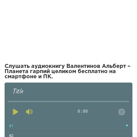
Слушать аудиокнигу Валентинов Альберт –
Планета гарпий целиком бесплатно на
смартфоне и ПК.
Title
0:00
01
02