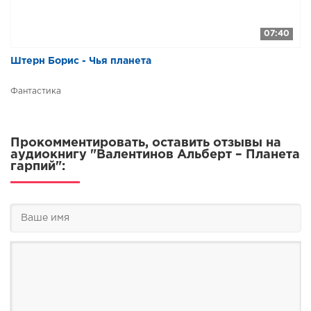
07:40
Штерн Борис - Чья планета
Фантастика
Прокомментировать, оставить отзывы на
аудиокнигу "Валентинов Альберт – Планета
гарпий":