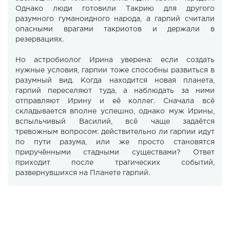
Однако люди готовили Такрию для другого
разумного гуманоидного народа, а гарпий считали
опасными врагами такриотов и держали в
резервациях.
Но астробиолог Ирина уверена: если создать
нужные условия, гарпии тоже способны развиться в
разумный вид. Когда находится новая планета,
гарпий переселяют туда, а наблюдать за ними
отправляют Ирину и её коллег. Сначала всё
складывается вполне успешно, однако муж Ирины,
вспыльчивый Василий, всё чаще задаётся
тревожным вопросом: действительно ли гарпии идут
по пути разума, или же просто становятся
приручёнными стадными существами? Ответ
приходит после трагических событий,
развернувшихся на Планете гарпий.