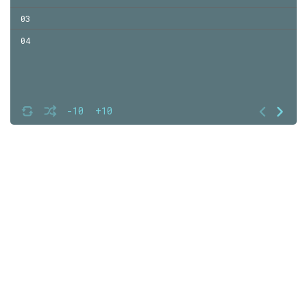
03
04
-10
+10