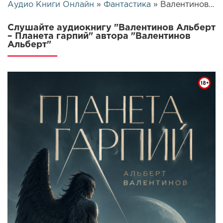
Аудио Книги Онлайн
»
Фантастика
» Валентинов Альберт – Планета гарпий | 26458
Слушайте аудиокнигу "Валентинов Альберт
– Планета гарпий" автора "Валентинов
Альберт"