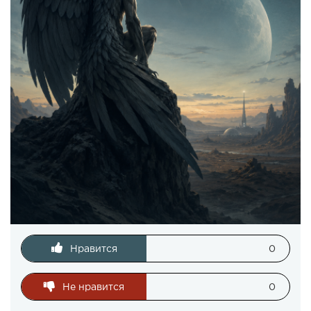
Нравится
0
Не нравится
0