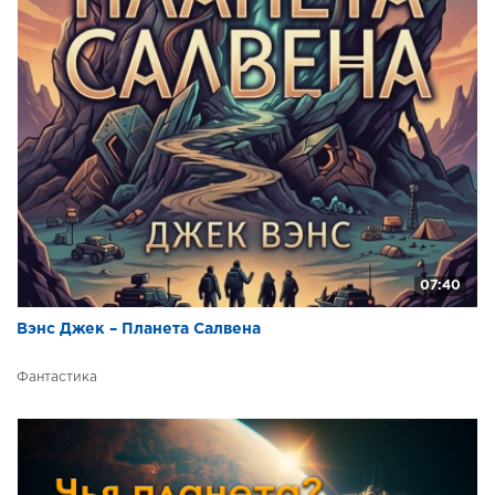
07:40
Вэнс Джек – Планета Салвена
Фантастика