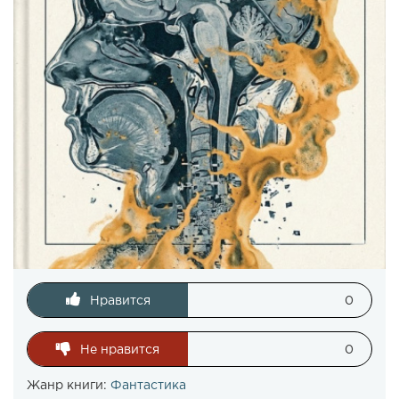
Нравится
0
Не нравится
0
Жанр книги:
Фантастика