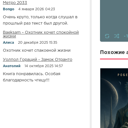
Метро 2033
Bongo
4 января 2026 04:23
Очень круто, только когда слушал в
прошлый раз текст был другой.
Baeksam – Охотник хочет спокойной
-
жизни
Алиса
20 декабря 2025 15:35
Охотник хочет спакоеной жизни
Похожие а
Уолпол Гораций - Замок Отранто
Анатолий
14 октября 2025 14:57
Книга понравилась. Особая
благодарность чтецу!!!