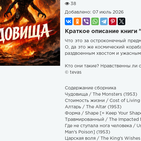
38
Добавлено:
07 июль 2026
Краткое описание книги
Что это за остроконечный предм
О, да это же космический кораб
раздвоенным хвостом и ужасным
Кто они такие? Нравственны л
© tevas
Содержание сборника
Чудовища / The Monsters (1953)
Стоимость жизни / Cost of Living
Алтарь / The Altar (1953)
Форма / Shape [= Keep Your Shap
Травмированный / The Impacted 
Где не ступала нога человека / 
Man's Poison] (1953)
Царская воля / The King's Wishes