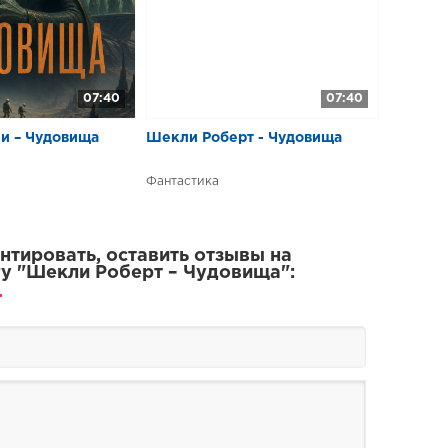
07:40
07:40
и – Чудовища
Шекли Роберт - Чудовища
Фантастика
тировать, оставить отзывы на
у "Шекли Роберт – Чудовища":