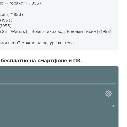
о — горячо»] (1953)
cule] (1953)
(1953)
(1953)
 Still Waters [= Возле тихих вод; К водам тихим] (1953)
ниги в mp3 можно на ресурсах чтеца.
бесплатно на смартфоне и ПК.