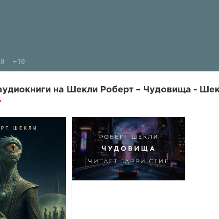
10
+10
удиокниги на Шекли Роберт – Чудовища - Шек