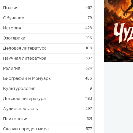
Поэзия
457
Обучение
79
История
428
Эзотерика
196
Деловая литература
108
Научная литература
387
Религия
324
Биографии и Мемуары
486
Культурология
9
Детская литература
1183
Аудиоспектакль
297
Психология
521
Сказки народов мира
577