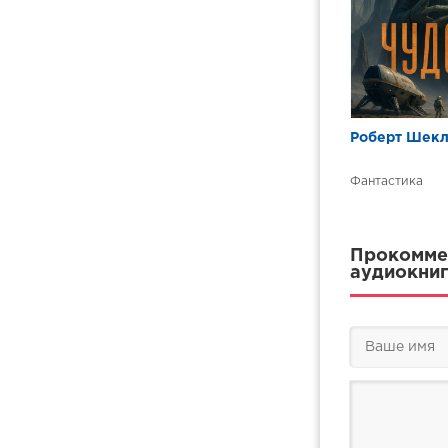
Роберт Шекл
Фантастика
Прокоммен
аудиокниг