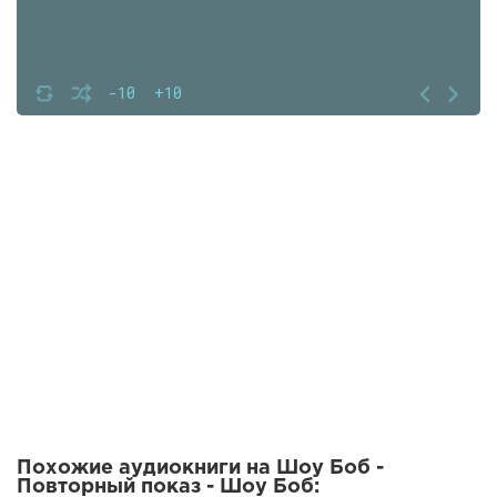
-10
+10
Похожие аудиокниги на Шоу Боб -
Повторный показ - Шоу Боб: