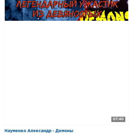
07:40
Науменко Александр - Демоны