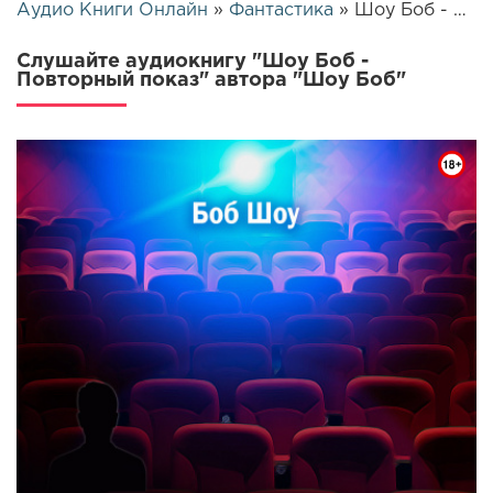
Аудио Книги Онлайн
»
Фантастика
» Шоу Боб - Повторный показ | 3838
Слушайте аудиокнигу "Шоу Боб -
Повторный показ" автора "Шоу Боб"