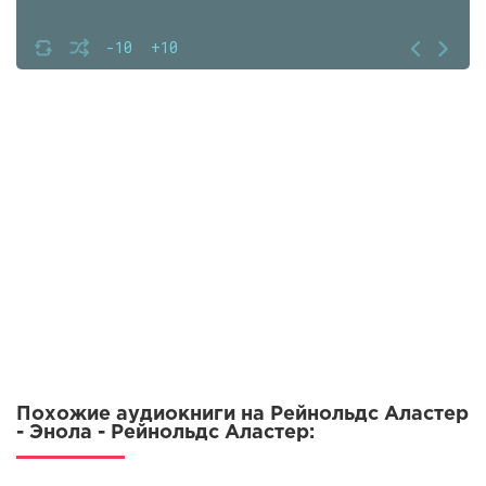
-10
+10
Похожие аудиокниги на Рейнольдс Аластер
- Энола - Рейнольдс Аластер: