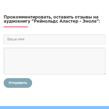
Прокомментировать, оставить отзывы на
аудиокнигу "Рейнольдс Аластер - Энола":
Отправить