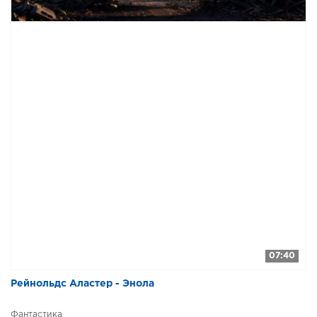
07:40
Рейнольдс Аластер - Энола
Фантастика