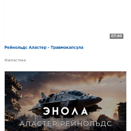
07:40
Рейнольдс Аластер - Травмокапсула
Фантастика