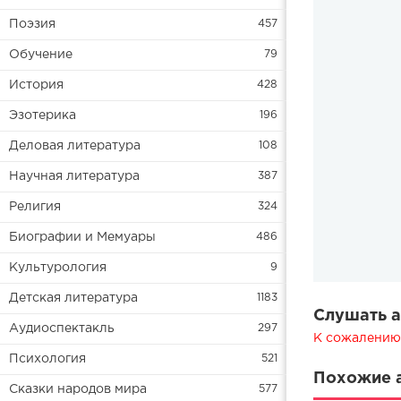
Поэзия
457
Обучение
79
История
428
Эзотерика
196
Деловая литература
108
Научная литература
387
Религия
324
Биографии и Мемуары
486
Культурология
9
Детская литература
1183
Слушать а
Аудиоспектакль
297
К сожалению,
Психология
521
Похожие а
Сказки народов мира
577