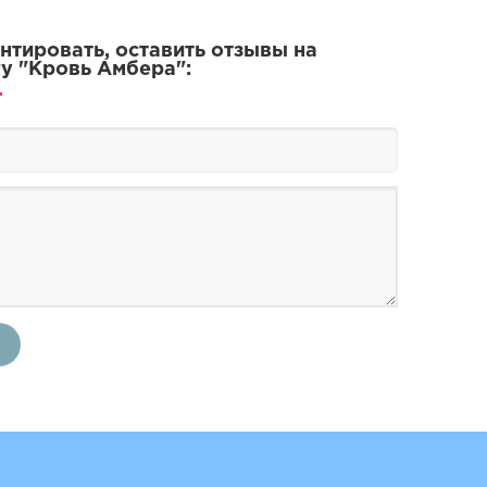
тировать, оставить отзывы на
у "Кровь Амбера":