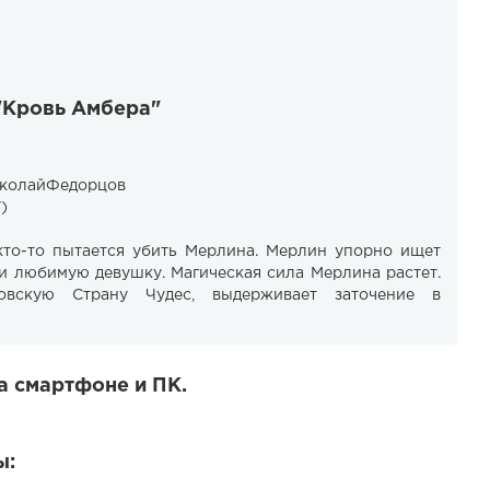
 "Кровь Амбера"
колайФедорцов
)
кто-то пытается убить Мерлина. Мерлин упорно ищет
 и любимую девушку. Магическая сила Мерлина растет.
овскую Страну Чудес, выдерживает заточение в
а смартфоне и ПК.
ы: