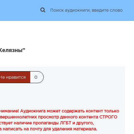
Желязны"
Не нравится
0
Внимание! Аудиокнига может содержать контент только
овершеннолетних просмотр данного контента СТРОГО
твует наличие пропаганды ЛГБТ и другого,
 написать на почту для удаления материала.