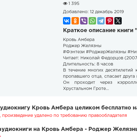
1 395
Добавлено:
12 декабрь 2019
Краткое описание книги
Кровь Амбера
Роджер Желязны ​
#Фэнтези #РоджерЖелязны #Ни
Читает: Николай Федорцов (2007
Длительность: 8 часов
В течение многих десятилетий 
пропавшего отца, спасает друга
Он проходит через кэрролл
Хрустальном Гроте…
удиокнигу Кровь Амбера целиком бесплатно н
 произведение удалено по требованию правообладателя
удиокниги на Кровь Амбера - Роджер Желязн