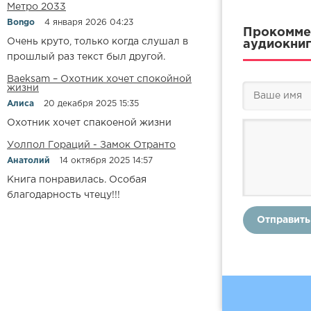
Метро 2033
Bongo
4 января 2026 04:23
Прокоммен
Очень круто, только когда слушал в
аудиокниг
прошлый раз текст был другой.
Baeksam – Охотник хочет спокойной
жизни
Алиса
20 декабря 2025 15:35
Охотник хочет спакоеной жизни
Уолпол Гораций - Замок Отранто
Анатолий
14 октября 2025 14:57
Книга понравилась. Особая
благодарность чтецу!!!
Отправить