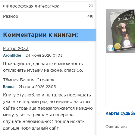
Философская литература
20
Разное
418
Комментарии к книгам:
Метро 2033
Aronfilder
24 июня 2026 01:03
Пожалуйста , сделайте возможность
отключать музыку на фоне, спасибо.
​​Тёмная Башня. Стрелок
Елена
21 марта 2026 22:05
Книгу эту люблю и пыталась послушать
уже не в первый раз, но именно на этом
сайте страница перезагружается каждую
Карты судьб
минуту, из-за рекламы наверное,
слушать невозможно(( пошла искать
Фантастика
дальше нормальный сайт