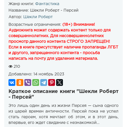
Жанр книги:
Фантастика
Название:
Шекли Роберт - Персей
Автор:
Шекли Роберт
Возрастные ограничения:
(18+) Внимание!
Аудиокнига может содержать контент только для
совершеннолетних. Для несовершеннолетних
просмотр данного контента СТРОГО ЗАПРЕЩЕН!
Если в книге присутствует наличие пропаганды ЛГБТ
и другого, запрещенного контента - просьба
написать на почту для удаления материала.
210
Добавлено:
14 ноябрь 2023
Краткое описание книги "Шекли Роберт
- Персей"
Это лишь один день из жизни Персея — сына одного
из царей времен античности. Персей пока не успел
стать героем, хотя мечтает об этом, и в этот день,
впервые, его ждет свидание с незнакомкой…