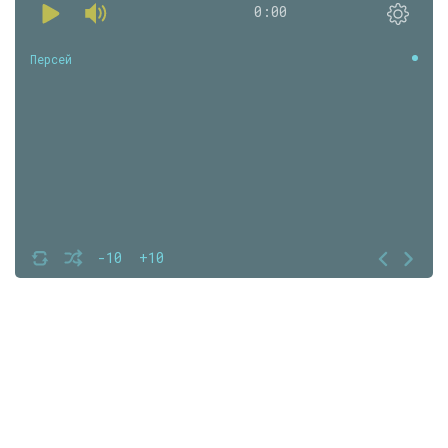
0:00
Персей
-10
+10