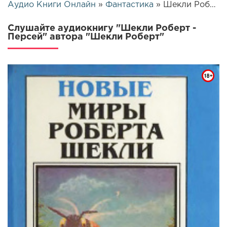
Аудио Книги Онлайн
»
Фантастика
» Шекли Роберт - Персей | 7006
Слушайте аудиокнигу "Шекли Роберт -
Персей" автора "Шекли Роберт"