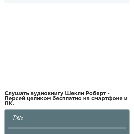
Слушать аудиокнигу Шекли Роберт -
Персей целиком бесплатно на смартфоне и
ПК.
Title