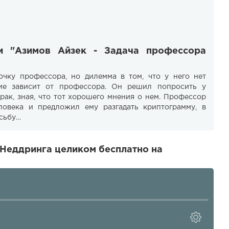
ги "Азимов Айзек - Задача профессора
ку профессора, но дилемма в том, что у него нет
ние зависит от профессора. Он решил попросить у
рак, зная, что тот хорошего мнения о нем. Профессор
овека и предложил ему разгадать криптограмму, в
осьбу…
 Неддринга целиком бесплатно на