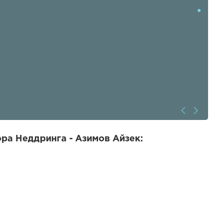
ра Неддринга - Азимов Айзек: