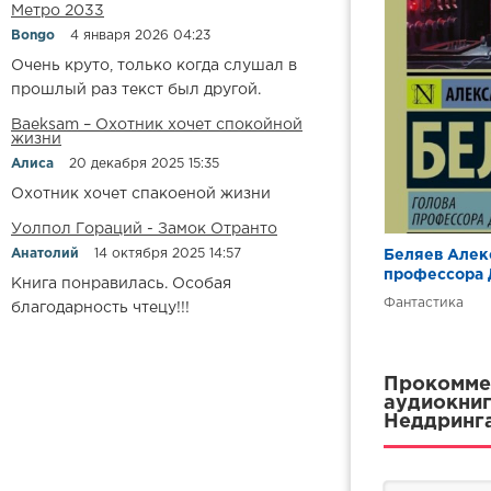
Метро 2033
Bongo
4 января 2026 04:23
Очень круто, только когда слушал в
прошлый раз текст был другой.
Baeksam – Охотник хочет спокойной
жизни
Алиса
20 декабря 2025 15:35
Охотник хочет спакоеной жизни
Уолпол Гораций - Замок Отранто
Анатолий
14 октября 2025 14:57
Беляев Алекс
профессора 
Книга понравилась. Особая
Фантастика
благодарность чтецу!!!
Прокоммен
аудиокниг
Неддринга