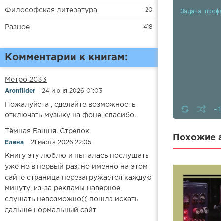
Задача проф
Философская литература
20
Разное
418
Комментарии к книгам:
Метро 2033
Aronfilder
24 июня 2026 01:03
Пожалуйста , сделайте возможность
-
отключать музыку на фоне, спасибо.
​​Тёмная Башня. Стрелок
Похожие а
Елена
21 марта 2026 22:05
Книгу эту люблю и пыталась послушать
уже не в первый раз, но именно на этом
сайте страница перезагружается каждую
минуту, из-за рекламы наверное,
слушать невозможно(( пошла искать
дальше нормальный сайт