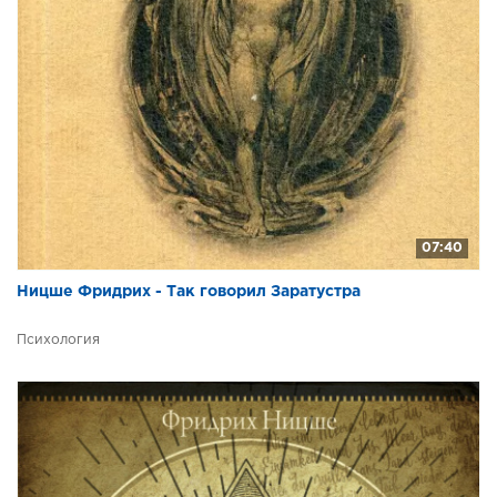
39-189 Так говорил Заратустра
40-189 Так говорил Заратустра
41-189 Так говорил Заратустра
42-189 Так говорил Заратустра
43-189 Так говорил Заратустра
44-189 Так говорил Заратустра
45-189 Так говорил Заратустра
46-189 Так говорил Заратустра
07:40
47-189 Так говорил Заратустра
Ницше Фридрих - Так говорил Заратустра
48-189 Так говорил Заратустра
Психология
49-189 Так говорил Заратустра
50-189 Так говорил Заратустра
51-189 Так говорил Заратустра
52-189 Так говорил Заратустра