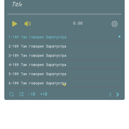
Title
0:00
1-189 Так говорил Заратустра
2-189 Так говорил Заратустра
3-189 Так говорил Заратустра
4-189 Так говорил Заратустра
5-189 Так говорил Заратустра
6-189 Так говорил Заратустра
7-189 Так говорил Заратустра
-10
+10
8-189 Так говорил Заратустра
9-189 Так говорил Заратустра
10-189 Так говорил Заратустра