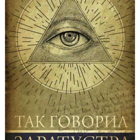
53-189 Так говорил Заратустра
54-189 Так говорил Заратустра
55-189 Так говорил Заратустра
56-189 Так говорил Заратустра
57-189 Так говорил Заратустра
58-189 Так говорил Заратустра
59-189 Так говорил Заратустра
60-189 Так говорил Заратустра
61-189 Так говорил Заратустра
62-189 Так говорил Заратустра
63-189 Так говорил Заратустра
64-189 Так говорил Заратустра
65-189 Так говорил Заратустра
66-189 Так говорил Заратустра