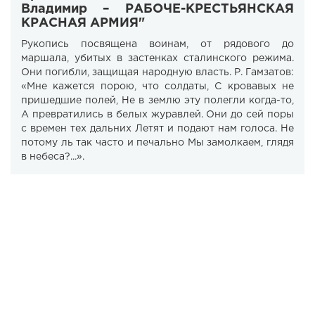
Владимир – РАБОЧЕ-КРЕСТЬЯНСКАЯ
КРАСНАЯ АРМИЯ"
Рукопись посвящена воинам, от рядового до
маршала, убитых в застенках сталинского режима.
Они погибли, защищая народную власть. Р. Гамзатов:
«Мне кажется порою, что солдаты, С кровавых не
пришедшие полей, Не в землю эту полегли когда-то,
А превратились в белых журавлей. Они до сей поры
с времен тех дальних Летят и подают нам голоса. Не
потому ль так часто и печально Мы замолкаем, глядя
в небеса?...».