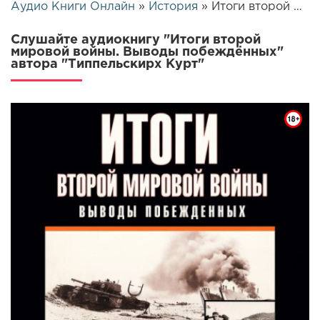
Аудио Книги Онлайн
»
История
» Итоги второй мировой войны. Выводы побеждённых | 26551
Слушайте аудиокнигу "Итоги второй
мировой войны. Выводы побеждённых"
автора "Типпельскирх Курт"