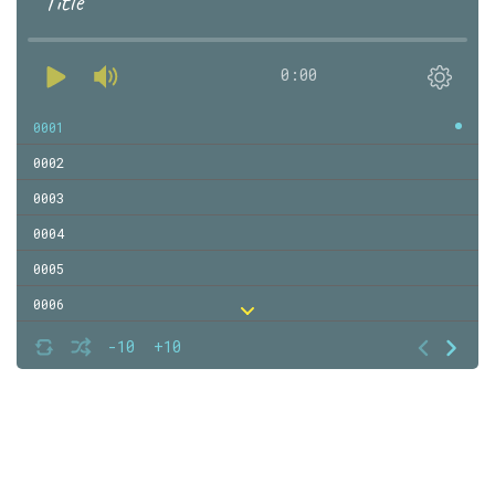
Title
0:00
0001
0002
0003
0004
0005
0006
0007
-10
+10
0008
0009
0010
0011