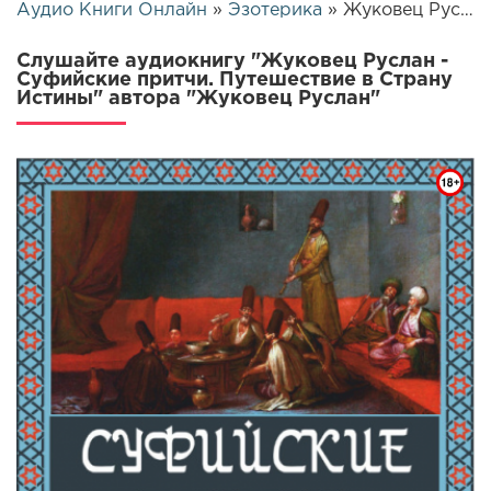
Аудио Книги Онлайн
»
Эзотерика
» Жуковец Руслан - Суфийские притчи. Путешествие в Страну Истины | 1128
Слушайте аудиокнигу "Жуковец Руслан -
Суфийские притчи. Путешествие в Страну
Истины" автора "Жуковец Руслан"