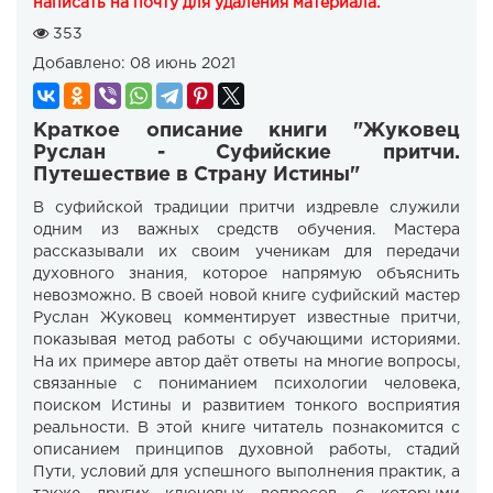
написать на почту для удаления материала.
353
Добавлено:
08 июнь 2021
Краткое описание книги "Жуковец
Руслан - Суфийские притчи.
Путешествие в Страну Истины"
В суфийской традиции притчи издревле служили
одним из важных средств обучения. Мастера
рассказывали их своим ученикам для передачи
духовного знания, которое напрямую объяснить
невозможно. В своей новой книге суфийский мастер
Руслан Жуковец комментирует известные притчи,
показывая метод работы с обучающими историями.
На их примере автор даёт ответы на многие вопросы,
связанные с пониманием психологии человека,
поиском Истины и развитием тонкого восприятия
реальности. В этой книге читатель познакомится с
описанием принципов духовной работы, стадий
Пути, условий для успешного выполнения практик, а