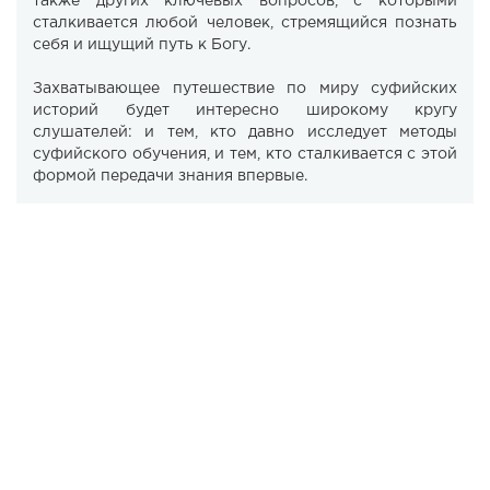
также других ключевых вопросов, с которыми
сталкивается любой человек, стремящийся познать
себя и ищущий путь к Богу.
Захватывающее путешествие по миру суфийских
историй будет интересно широкому кругу
слушателей: и тем, кто давно исследует методы
суфийского обучения, и тем, кто сталкивается с этой
формой передачи знания впервые.