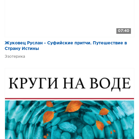
07:40
Жуковец Руслан - Суфийские притчи. Путешествие в
Страну Истины
Эзотерика