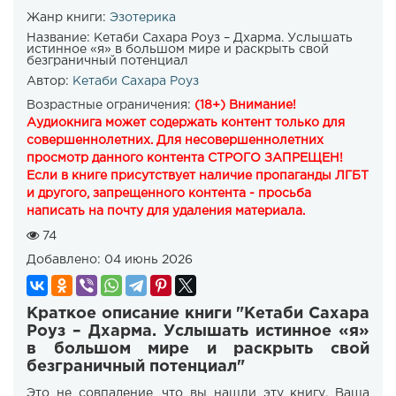
Жанр книги:
Эзотерика
Название:
Кетаби Сахара Роуз – Дхарма. Услышать
истинное «я» в большом мире и раскрыть свой
безграничный потенциал
Автор:
Кетаби Сахара Роуз
Возрастные ограничения:
(18+) Внимание!
Аудиокнига может содержать контент только для
совершеннолетних. Для несовершеннолетних
просмотр данного контента СТРОГО ЗАПРЕЩЕН!
Если в книге присутствует наличие пропаганды ЛГБТ
и другого, запрещенного контента - просьба
написать на почту для удаления материала.
74
Добавлено:
04 июнь 2026
Краткое описание книги "Кетаби Сахара
Роуз – Дхарма. Услышать истинное «я»
в большом мире и раскрыть свой
безграничный потенциал"
Это не совпадение, что вы нашли эту книгу. Ваша