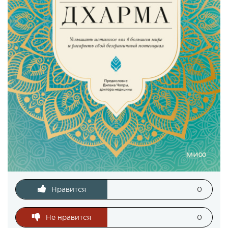
Нравится
0
Не нравится
0