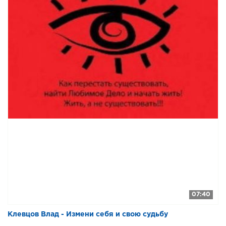
07:40
Клевцов Влад - Измени себя и свою судьбу