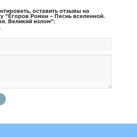
тировать, оставить отзывы на
у "Егоров Роман – Песнь вселенной.
ая. Великий излом":