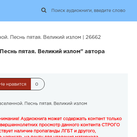
ой. Песнь пятая. Великий излом | 26662
Песнь пятая. Великий излом" автора
Не нравится
0
вселенной. Песнь пятая. Великий излом
Внимание! Аудиокнига может содержать контент только
овершеннолетних просмотр данного контента СТРОГО
твует наличие пропаганды ЛГБТ и другого,