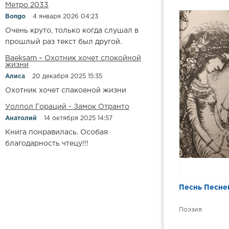
Метро 2033
Bongo
4 января 2026 04:23
Очень круто, только когда слушал в
прошлый раз текст был другой.
Baeksam – Охотник хочет спокойной
жизни
Алиса
20 декабря 2025 15:35
Охотник хочет спакоеной жизни
Уолпол Гораций - Замок Отранто
Анатолий
14 октября 2025 14:57
Книга понравилась. Особая
благодарность чтецу!!!
Песнь Песне
Поэзия