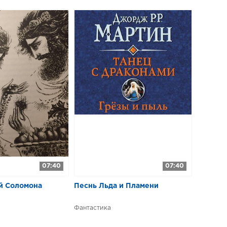
07:40
07:40
й Соломона
​​Песнь Льда и Пламени
Фантастика