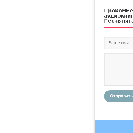
Прокоммен
аудиокниг
Песнь пят
Отправить