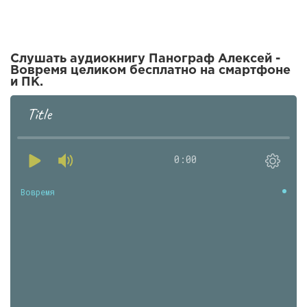
Слушать аудиокнигу Панограф Алексей -
Вовремя целиком бесплатно на смартфоне
и ПК.
Title
0:00
Вовремя