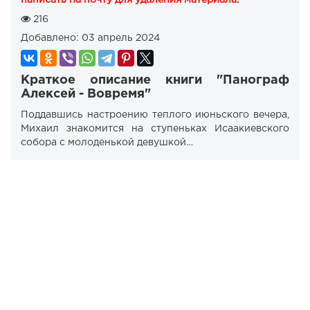
написать на почту для удаления материала.
216
Добавлено:
03 апрель 2024
Краткое описание книги "Панограф
Алексей - Вовремя"
Поддавшись настроению теплого июньского вечера,
Михаил знакомится на ступеньках Исаакиевского
собора с молоденькой девушкой…