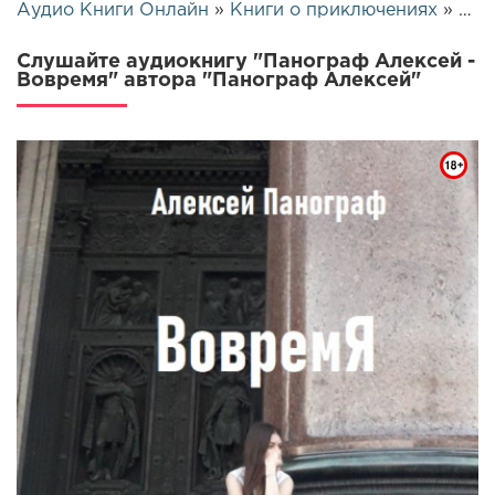
Аудио Книги Онлайн
»
Книги о приключениях
» Панограф Алексей - Вовремя | 10349
Слушайте аудиокнигу "Панограф Алексей -
Вовремя" автора "Панограф Алексей"