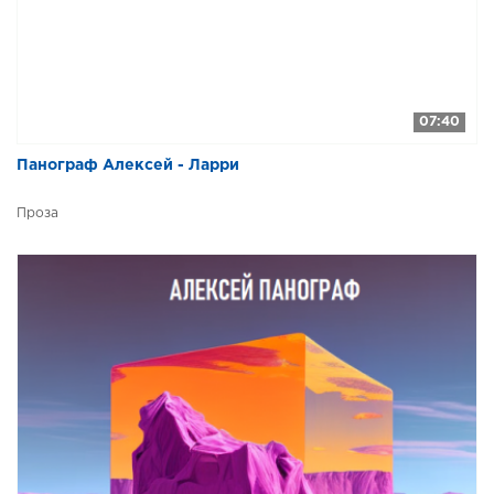
07:40
Панограф Алексей - Ларри
Проза