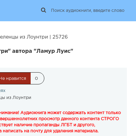
еленцы из Лоунтри | 25726
ри" автора "Ламур Луис"
Не нравится
0
иях
цы из Лоунтри
Внимание! Аудиокнига может содержать контент только
овершеннолетних просмотр данного контента СТРОГО
твует наличие пропаганды ЛГБТ и другого,
 написать на почту для удаления материала.