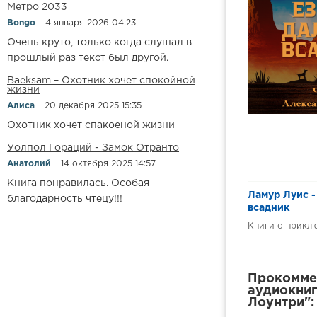
Метро 2033
Bongo
4 января 2026 04:23
Очень круто, только когда слушал в
прошлый раз текст был другой.
Baeksam – Охотник хочет спокойной
жизни
Алиса
20 декабря 2025 15:35
Охотник хочет спакоеной жизни
Уолпол Гораций - Замок Отранто
Анатолий
14 октября 2025 14:57
Книга понравилась. Особая
Ламур Луис -
благодарность чтецу!!!
всадник
Книги о прикл
Прокоммен
аудиокниг
Лоунтри":