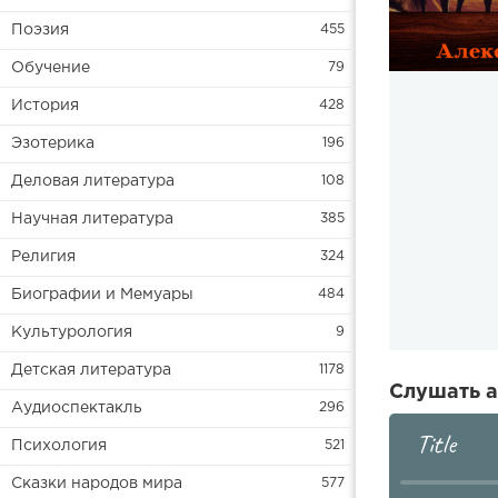
Поэзия
455
Обучение
79
История
428
Эзотерика
196
Деловая литература
108
Научная литература
385
Религия
324
Биографии и Мемуары
484
Культурология
9
Детская литература
1178
Слушать а
Аудиоспектакль
296
Title
Психология
521
Сказки народов мира
577