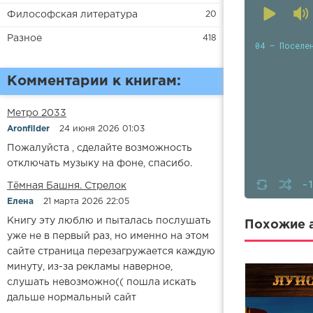
Философская литература
20
Разное
418
04 — Поселе
Комментарии к книгам:
Метро 2033
Aronfilder
24 июня 2026 01:03
Пожалуйста , сделайте возможность
отключать музыку на фоне, спасибо.
-
​​Тёмная Башня. Стрелок
Елена
21 марта 2026 22:05
Книгу эту люблю и пыталась послушать
Похожие а
уже не в первый раз, но именно на этом
сайте страница перезагружается каждую
минуту, из-за рекламы наверное,
слушать невозможно(( пошла искать
дальше нормальный сайт