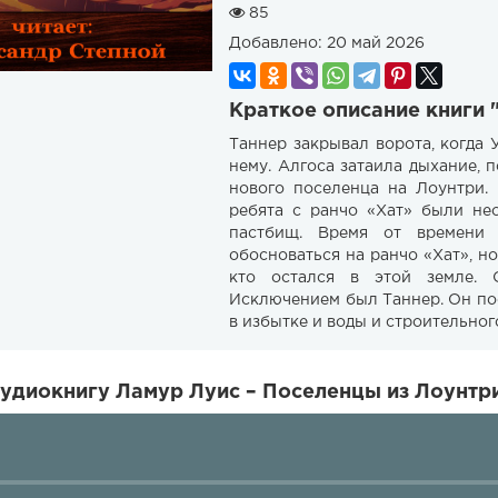
85
Добавлено:
20 май 2026
Краткое описание книги 
Таннер закрывал ворота, когда 
нему. Алгоса затаила дыхание, 
нового поселенца на Лоунтри.
ребята с ранчо «Хат» были не
пастбищ. Время от времени 
обосноваться на ранчо «Хат», н
кто остался в этой земле. 
Исключением был Таннер. Он пос
в избытке и воды и строительног
удиокнигу Ламур Луис – Поселенцы из Лоунтри