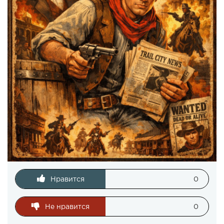
Нравится
0
Не нравится
0