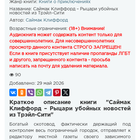
Жанр книги:
Книги о приключениях
Название:
Саймак Клиффорд – Рыцари убойных
новостей из Трэйл-Сити
Автор:
Саймак Клиффорд
Возрастные ограничения:
(18+) Внимание!
Аудиокнига может содержать контент только для
совершеннолетних. Для несовершеннолетних
просмотр данного контента СТРОГО ЗАПРЕЩЕН!
Если в книге присутствует наличие пропаганды ЛГБТ
и другого, запрещенного контента - просьба
написать на почту для удаления материала.
90
Добавлено:
29 май 2026
Краткое описание книги "Саймак
Клиффорд – Рыцари убойных новостей
из Трэйл-Сити"
Богатый скотовод, фактически держащий под
контролем весь пограничный городок, отправляет к
редактору местной газеты своего зависимого