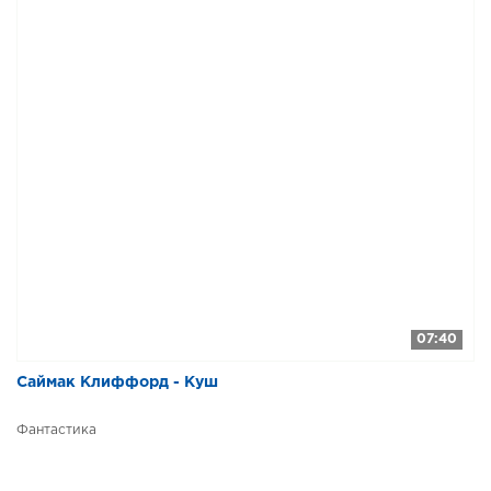
07:40
Саймак Клиффорд - Куш
Фантастика