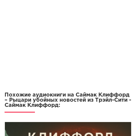
Похожие аудиокниги на Саймак Клиффорд
– Рыцари убойных новостей из Трэйл-Сити -
Саймак Клиффорд: