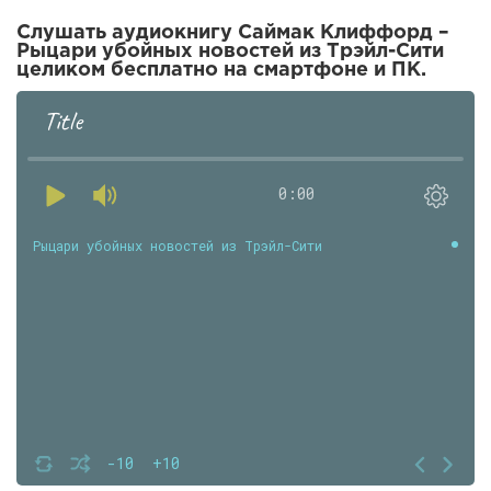
Слушать аудиокнигу Саймак Клиффорд –
Рыцари убойных новостей из Трэйл-Сити
целиком бесплатно на смартфоне и ПК.
Title
0:00
Рыцари убойных новостей из Трэйл-Сити
-10
+10