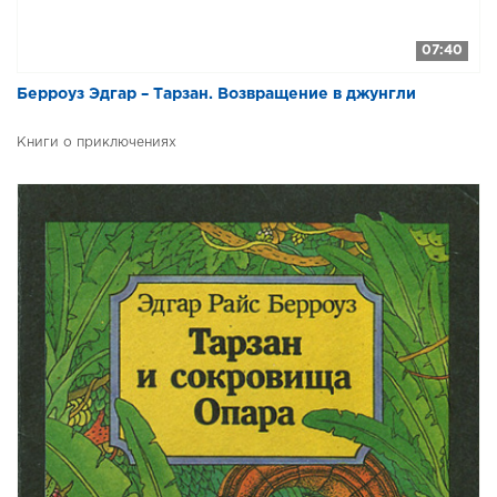
07:40
Берроуз Эдгар – Тарзан. Возвращение в джунгли
Книги о приключениях