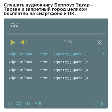
Слушать аудиокнигу Берроуз Эдгар –
Тарзан и запретный город целиком
бесплатно на смартфоне и ПК.
Title
0:00
EHdgar Berrouz - Tarzan i zapretnyjj gorod [1]
EHdgar Berrouz - Tarzan i zapretnyjj gorod [2]
EHdgar Berrouz - Tarzan i zapretnyjj gorod [3]
EHdgar Berrouz - Tarzan i zapretnyjj gorod [4]
-10
+10