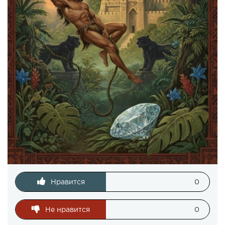
Нравится
0
Не нравится
0