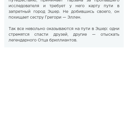
путешествию, принимает Тарзана за пропавшего
исследователя и требует у него карту пути в
запретный город Эшер. Не добившись своего, он
похищает сестру Грегори — Эллен.
Так все невольно оказываются на пути в Эшер: одни
стремятся спасти друзей, другие — отыскать
легендарного Отца бриллиантов.