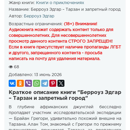
Жанр книги:
Книги о приключениях
Название:
Берроуз Эдгар – Тарзан и запретный город
Автор:
Берроуз Эдгар
Возрастные ограничения:
(18+) Внимание!
Аудиокнига может содержать контент только для
совершеннолетних. Для несовершеннолетних
просмотр данного контента СТРОГО ЗАПРЕЩЕН!
Если в книге присутствует наличие пропаганды ЛГБТ
и другого, запрещенного контента - просьба
написать на почту для удаления материала.
68
Добавлено:
13 июнь 2026
Краткое описание книги "Берроуз Эдгар
– Тарзан и запретный город"
В глубине африканских джунглей бесследно
пропадает участник исследовательской экспедиции
— Брайан Грегори, удивительно похожий внешне на
Тарзана. Алан Том, знакомый с Грегори по прежнему