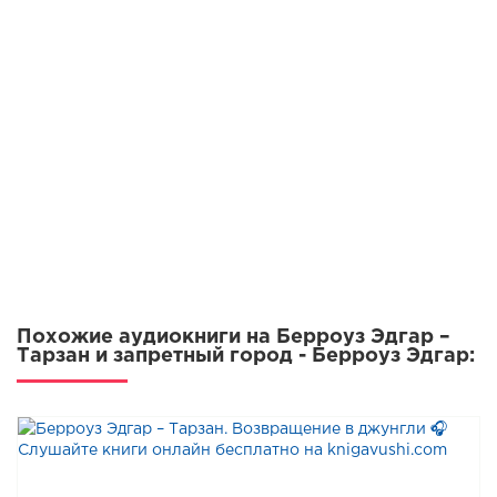
Похожие аудиокниги на Берроуз Эдгар –
Тарзан и запретный город - Берроуз Эдгар: