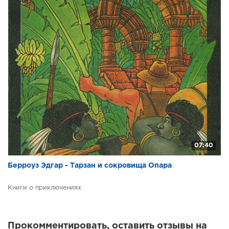
07:40
Берроуз Эдгар - Тарзан и сокровища Опара
Книги о приключениях
Прокомментировать, оставить отзывы на