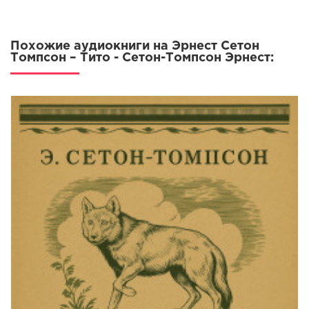
Похожие аудиокниги на Эрнест Сетон
Томпсон – Тито - Сетон-Томпсон Эрнест: