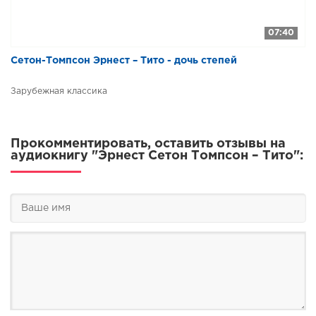
07:40
Сетон-Томпсон Эрнест – Тито - дочь степей
Зарубежная классика
Прокомментировать, оставить отзывы на
аудиокнигу "Эрнест Сетон Томпсон – Тито":