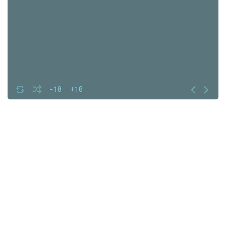
-10
+10