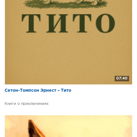
07:40
Сетон-Томпсон Эрнест – Тито
Книги о приключениях