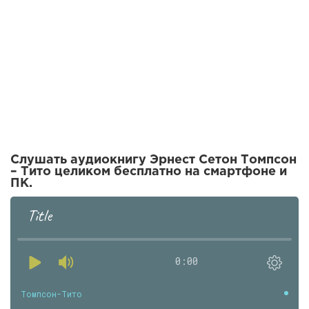
Слушать аудиокнигу Эрнест Сетон Томпсон
– Тито целиком бесплатно на смартфоне и
ПК.
Title
0:00
Томпсон-Тито