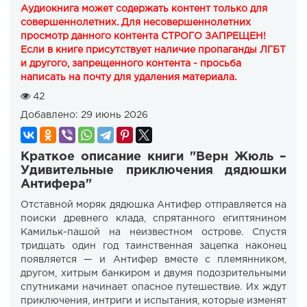
Аудиокнига может содержать контент только для
совершеннолетних. Для несовершеннолетних
просмотр данного контента СТРОГО ЗАПРЕЩЕН!
Если в книге присутствует наличие пропаганды ЛГБТ
и другого, запрещенного контента - просьба
написать на почту для удаления материала.
42
Добавлено:
29 июнь 2026
Краткое описание книги "Верн Жюль –
Удивительные приключения дядюшки
Антифера"
Отставной моряк дядюшка Антифер отправляется на
поиски древнего клада, спрятанного египтянином
Камильк-пашой на неизвестном острове. Спустя
тридцать один год таинственная зацепка наконец
появляется — и Антифер вместе с племянником,
другом, хитрым банкиром и двумя подозрительными
спутниками начинает опасное путешествие. Их ждут
приключения, интриги и испытания, которые изменят