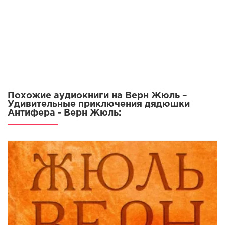
12. Удивительные приключения дядюшки Антифера
13. Удивительные приключения дядюшки Антифера
14. Удивительные приключения дядюшки Антифера
15. Удивительные приключения дядюшки Антифера
Похожие аудиокниги на Верн Жюль –
Удивительные приключения дядюшки
Антифера - Верн Жюль: