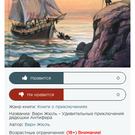
Нравится
0
Не нравится
0
Жанр книги:
Книги о приключениях
Название:
Верн Жюль – Удивительные приключения
дядюшки Антифера
Автор:
Верн Жюль
Возрастные ограничения:
(18+) Внимание!