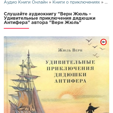
Аудио Книги Онлайн
»
Книги о приключениях
» Верн Жюль – Удивительные приключения дядюшки Антифера | 26444
Слушайте аудиокнигу "Верн Жюль –
Удивительные приключения дядюшки
Антифера" автора "Верн Жюль"