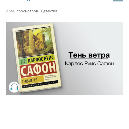
2 598
Детектив