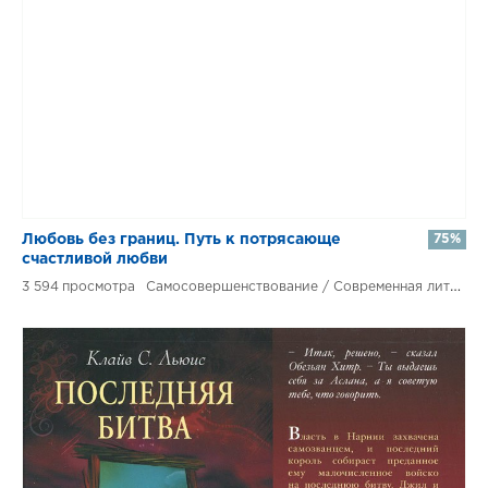
​​Любовь без границ. Путь к потрясающе
75%
счастливой любви
3 594
Самосовершенствование / Современная литература / Любовные романы