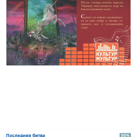
​​Последняя битва
50%