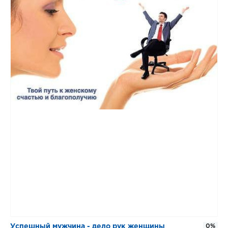
​​Успешный мужчина - дело рук женщины
0%