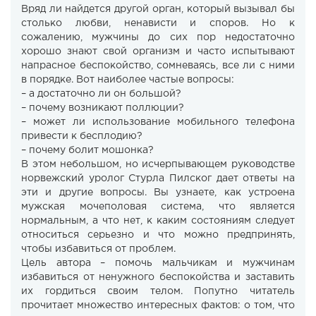
Вряд ли найдется другой орган, который вызывал бы
столько любви, ненависти и споров. Но к
сожалению, мужчины до сих пор недостаточно
хорошо знают свой организм и часто испытывают
напрасное беспокойство, сомневаясь, все ли с ними
в порядке. Вот наиболее частые вопросы:
– а достаточно ли он большой?
– почему возникают поллюции?
– может ли использование мобильного телефона
привести к бесплодию?
– почему болит мошонка?
В этом небольшом, но исчерпывающем руководстве
норвежский уролог Стурла Пилског дает ответы на
эти и другие вопросы. Вы узнаете, как устроена
мужская мочеполовая система, что является
нормальным, а что нет, к каким состояниям следует
относиться серьезно и что можно предпринять,
чтобы избавиться от проблем.
Цель автора – помочь мальчикам и мужчинам
избавиться от ненужного беспокойства и заставить
их гордиться своим телом. Попутно читатель
прочитает множество интересных фактов: о том, что