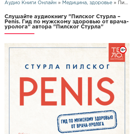
Аудио Книги Онлайн
»
Медицина, здоровье
» Пилског Стурла – Penis. Гид по мужскому здоровью от врача-уролога | 25580
Слушайте аудиокнигу "Пилског Стурла –
Penis. Гид по мужскому здоровью от врача-
уролога" автора "Пилског Стурла"