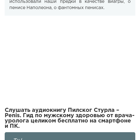
использовали наши предки в качестве виагры, о
пенисе Наполеона, о фантомных пенисах.
Слушать аудиокнигу Пилског Стурла –
Penis. Гид по мужскому здоровью от врача-
уролога целиком бесплатно на смартфоне
и ПК.