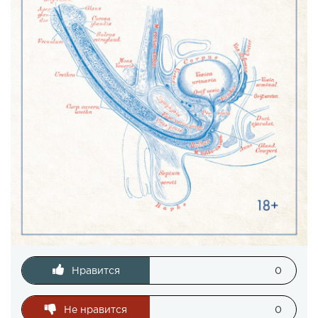
Нравится
0
Не нравится
0