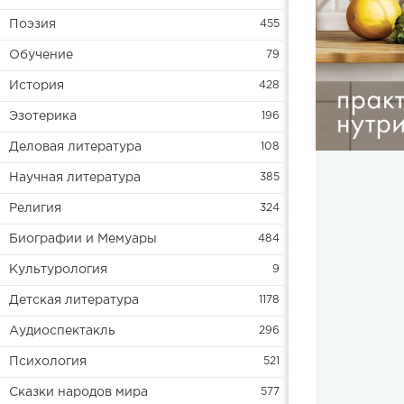
Поэзия
455
Обучение
79
История
428
Эзотерика
196
Деловая литература
108
Научная литература
385
Религия
324
Биографии и Мемуары
484
Культурология
9
Детская литература
1178
Аудиоспектакль
296
Психология
521
Сказки народов мира
577