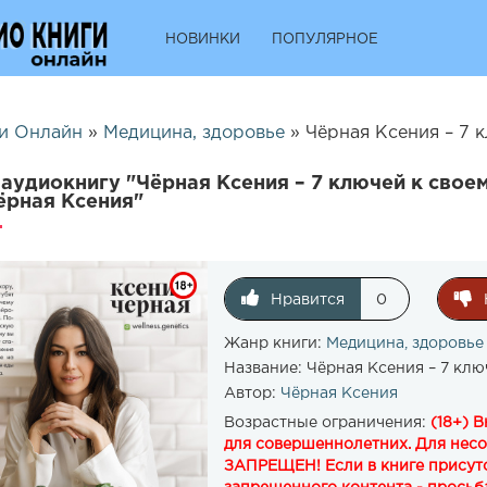
НОВИНКИ
ПОПУЛЯРНОЕ
и Онлайн
»
Медицина, здоровье
» Чёрная Ксения – 7 ключе
аудиокнигу "Чёрная Ксения – 7 ключей к свое
ёрная Ксения"
Нравится
0
Жанр книги:
Медицина, здоровье
Название:
Чёрная Ксения – 7 клю
Автор:
Чёрная Ксения
Возрастные ограничения:
(18+) 
для совершеннолетних. Для нес
ЗАПРЕЩЕН! Если в книге присутс