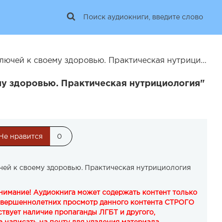
й к своему здоровью. Практическая нутрициология | 25846
му здоровью. Практическая нутрициология"
Не нравится
0
чей к своему здоровью. Практическая нутрициология
Внимание! Аудиокнига может содержать контент только
овершеннолетних просмотр данного контента СТРОГО
твует наличие пропаганды ЛГБТ и другого,