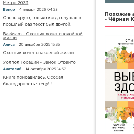
Метро 2033
07_Базовые 
Bongo
4 января 2026 04:23
08_Заключен
Похожие а
Очень круто, только когда слушал в
- Чёрная 
прошлый раз текст был другой.
Baeksam – Охотник хочет спокойной
жизни
Алиса
20 декабря 2025 15:35
Охотник хочет спакоеной жизни
Уолпол Гораций - Замок Отранто
Анатолий
14 октября 2025 14:57
Книга понравилась. Особая
благодарность чтецу!!!