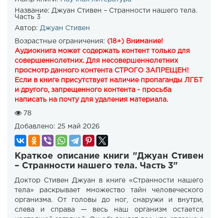
Название:
Джуан Стивен – Странности нашего тела.
Часть 3
Автор:
Джуан Стивен
Возрастные ограничения:
(18+) Внимание!
Аудиокнига может содержать контент только для
совершеннолетних. Для несовершеннолетних
просмотр данного контента СТРОГО ЗАПРЕЩЕН!
Если в книге присутствует наличие пропаганды ЛГБТ
и другого, запрещенного контента - просьба
написать на почту для удаления материала.
78
Добавлено:
25 май 2026
Краткое описание книги "Джуан Стивен
– Странности нашего тела. Часть 3"
Доктор Стивен Джуан в книге «Странности нашего
тела» раскрывает множество тайн человеческого
организма. От головы до ног, снаружи и внутри,
слева и справа — весь наш организм остается