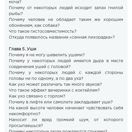
моча?
Почему от некоторых людей исходит запах гнилой
рыбы?
Почему человек не обладает таким же хорошим
обонянием, как собака?
Что такое гистосовместимость?
Откуда появилось название «сенная лихорадка»?
Глава 5. Уши
Почему я не могу шевелить ушами?
Почему у некоторых людей имеется дыра в месте
соединения ушей с головой?
Почему у некоторых людей с каждой стороны
головы не по одному, а по два уха?
Как ухо может различать так много звуков?
Что такое эффект вечеринки с коктейлем?
Как ухо связано с горлом?
Почему в лифте или самолете закладывает уши?
На какой высоте человек начинает чувствовать себя
некомфортно?
Наносит ли вред громкий шум, от которого
просыпаешься?
Почему некоторые люди рождаются глухими?