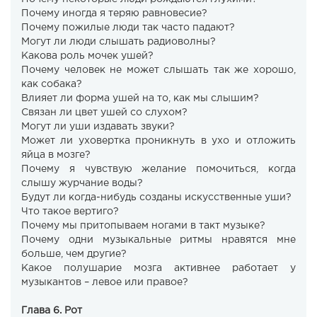
Почему иногда я теряю равновесие?
Почему пожилые люди так часто падают?
Могут ли люди слышать радиоволны?
Какова роль мочек ушей?
Почему человек не может слышать так же хорошо,
как собака?
Влияет ли форма ушей на то, как мы слышим?
Связан ли цвет ушей со слухом?
Могут ли уши издавать звуки?
Может ли уховертка проникнуть в ухо и отложить
яйца в мозге?
Почему я чувствую желание помочиться, когда
слышу журчание воды?
Будут ли когда-нибудь созданы искусственные уши?
Что такое вертиго?
Почему мы притопываем ногами в такт музыке?
Почему одни музыкальные ритмы нравятся мне
больше, чем другие?
Какое полушарие мозга активнее работает у
музыкантов – левое или правое?
Глава 6. Рот