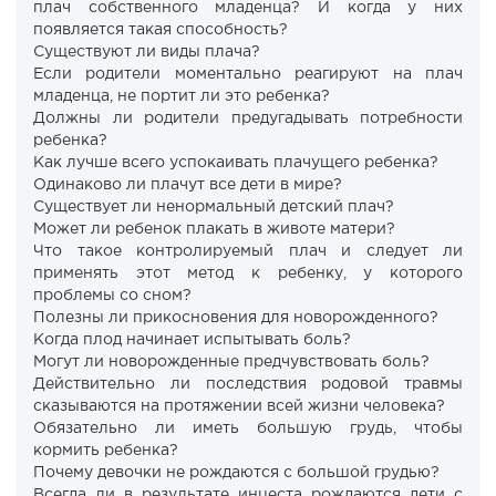
плач собственного младенца? И когда у них
появляется такая способность?
Существуют ли виды плача?
Если родители моментально реагируют на плач
младенца, не портит ли это ребенка?
Должны ли родители предугадывать потребности
ребенка?
Как лучше всего успокаивать плачущего ребенка?
Одинаково ли плачут все дети в мире?
Существует ли ненормальный детский плач?
Может ли ребенок плакать в животе матери?
Что такое контролируемый плач и следует ли
применять этот метод к ребенку, у которого
проблемы со сном?
Полезны ли прикосновения для новорожденного?
Когда плод начинает испытывать боль?
Могут ли новорожденные предчувствовать боль?
Действительно ли последствия родовой травмы
сказываются на протяжении всей жизни человека?
Обязательно ли иметь большую грудь, чтобы
кормить ребенка?
Почему девочки не рождаются с большой грудью?
Всегда ли в результате инцеста рождаются дети с