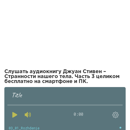
Слушать аудиокнигу Джуан Стивен –
Странности нашего тела. Часть 3 целиком
бесплатно на смартфоне и ПК.
Title
0:00
03_01_Rozhdenie