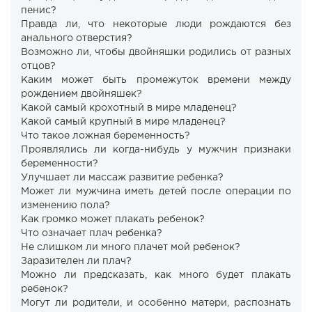
пенис?
Правда ли, что некоторые люди рождаются без
анального отверстия?
Возможно ли, чтобы двойняшки родились от разных
отцов?
Каким может быть промежуток времени между
рождением двойняшек?
Какой самый крохотный в мире младенец?
Какой самый крупный в мире младенец?
Что такое ложная беременность?
Проявлялись ли когда-нибудь у мужчин признаки
беременности?
Улучшает ли массаж развитие ребенка?
Может ли мужчина иметь детей после операции по
изменению пола?
Как громко может плакать ребенок?
Что означает плач ребенка?
Не слишком ли много плачет мой ребенок?
Заразителен ли плач?
Можно ли предсказать, как много будет плакать
ребенок?
Могут ли родители, и особенно матери, распознать