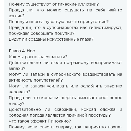
Почему существуют оптические иллюзии?
Правда ли, что можно ощущать на себе чей-то
взгляд?
Почему я иногда чувствую чье-то присутствие?
Правда ли, что в супермаркетах нас гипнотизируют,
побуждая совершать покупки?
Будут ли созданы искусственные глаза?
Глава 4. Нос
Как мы распознаем запахи?
Действительно ли люди по-разному воспринимают
запахи?
Могут ли запахи в супермаркете воздействовать на
активность покупателей?
Могут ли запахи усиливать или ослаблять энергию
человека?
Правда ли, что кошачья шерсть вызывает рост волос
в носу?
Действительно ли сквозняки, мокрая одежда и
холодная погода являются причиной простуды?
Что такое эффект Пиноккио?
Почему, если съесть спаржу, так неприятно пахнет