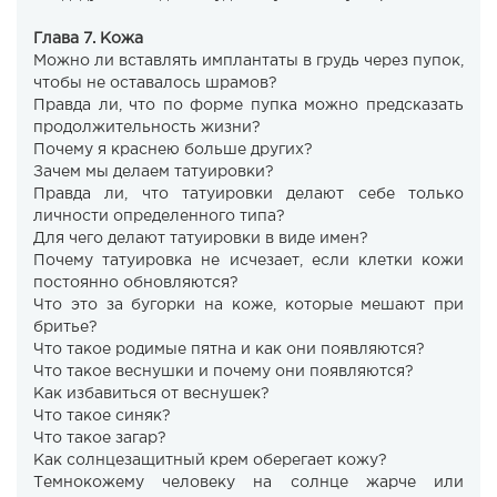
Глава 7. Кожа
Можно ли вставлять имплантаты в грудь через пупок,
чтобы не оставалось шрамов?
Правда ли, что по форме пупка можно предсказать
продолжительность жизни?
Почему я краснею больше других?
Зачем мы делаем татуировки?
Правда ли, что татуировки делают себе только
личности определенного типа?
Для чего делают татуировки в виде имен?
Почему татуировка не исчезает, если клетки кожи
постоянно обновляются?
Что это за бугорки на коже, которые мешают при
бритье?
Что такое родимые пятна и как они появляются?
Что такое веснушки и почему они появляются?
Как избавиться от веснушек?
Что такое синяк?
Что такое загар?
Как солнцезащитный крем оберегает кожу?
Темнокожему человеку на солнце жарче или