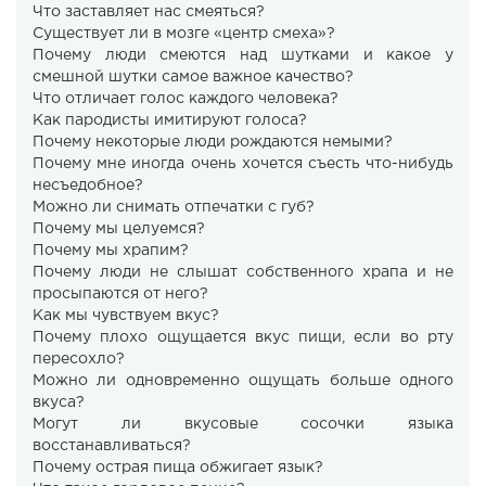
Что заставляет нас смеяться?
Существует ли в мозге «центр смеха»?
Почему люди смеются над шутками и какое у
смешной шутки самое важное качество?
Что отличает голос каждого человека?
Как пародисты имитируют голоса?
Почему некоторые люди рождаются немыми?
Почему мне иногда очень хочется съесть что-нибудь
несъедобное?
Можно ли снимать отпечатки с губ?
Почему мы целуемся?
Почему мы храпим?
Почему люди не слышат собственного храпа и не
просыпаются от него?
Как мы чувствуем вкус?
Почему плохо ощущается вкус пищи, если во рту
пересохло?
Можно ли одновременно ощущать больше одного
вкуса?
Могут ли вкусовые сосочки языка
восстанавливаться?
Почему острая пища обжигает язык?