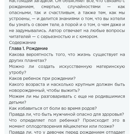
настоящей загадкой. Он объясняет все, что связано с
рождением, смертью, случайностями — как
опасными, так и счастливым, а также тем, как мы
устроены, — и делится знаниями о том, что вы хотели
бы узнать о своем теле, а порой и о том, о чем даже и
не задумывались. Автор отвечает на любые вопросы
читателей — с серьезностью и с юмором.
Содержание
Глава 1. Рождение
Какова вероятность того, что жизнь существует на
других планетах?
Можно ли создать искусственную материнскую
утробу?
Каков ребенок при рождении?
Какого возраста и насколько крупным должен быть
новорожденный, чтобы выжить?
Можем ли мы разговаривать с еще не родившимися
детьми?
Как избавиться от боли во время родов?
Правда ли, что быть мужчиной опасно для здоровья?
Что определяет пол ребенка? Происходит это в
момент оплодотворения яйцеклетки или позже?
Правда ли, что у девочек перед рождением отпадает