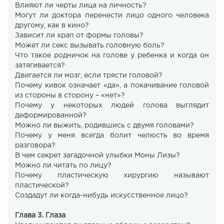
Влияют ли черты лица на личность?
Могут ли доктора перенести лицо одного человека
другому, как в кино?
Зависит ли храп от формы головы?
Может ли секс вызывать головную боль?
Что такое родничок на голове у ребенка и когда он
затягивается?
Двигается ли мозг, если трясти головой?
Почему кивок означает «да», а покачивание головой
из стороны в сторону – «нет»?
Почему у некоторых людей голова выглядит
деформированной?
Можно ли выжить, родившись с двумя головами?
Почему у меня всегда болит челюсть во время
разговора?
В чем секрет загадочной улыбки Моны Лизы?
Можно ли читать по лицу?
Почему пластическую хирургию называют
пластической?
Создадут ли когда-нибудь искусственное лицо?
Глава 3. Глаза