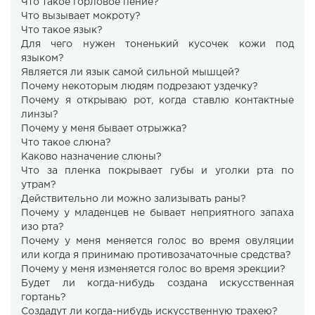
Что такое горловое пение?
Что вызывает мокроту?
Что такое язык?
Для чего нужен тоненький кусочек кожи под
языком?
Является ли язык самой сильной мышцей?
Почему некоторым людям подрезают уздечку?
Почему я открываю рот, когда ставлю контактные
линзы?
Почему у меня бывает отрыжка?
Что такое слюна?
Каково назначение слюны?
Что за пленка покрывает губы и уголки рта по
утрам?
Действительно ли можно зализывать раны?
Почему у младенцев не бывает неприятного запаха
изо рта?
Почему у меня меняется голос во время овуляции
или когда я принимаю противозачаточные средства?
Почему у меня изменяется голос во время эрекции?
Будет ли когда-нибудь создана искусственная
гортань?
Создадут ли когда-нибудь искусственную трахею?