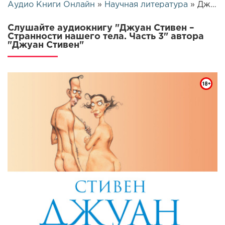
Аудио Книги Онлайн
»
Научная литература
» Джуан Стивен – Странности нашего тела. Часть 3 | 25835
Слушайте аудиокнигу "Джуан Стивен –
Странности нашего тела. Часть 3" автора
"Джуан Стивен"