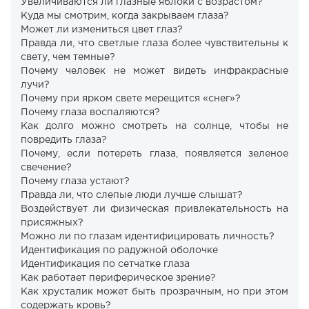
Увеличиваются ли глазные яблоки с возрастом?
Куда мы смотрим, когда закрываем глаза?
Может ли измениться цвет глаз?
Правда ли, что светлые глаза более чувствительны к
свету, чем темные?
Почему человек не может видеть инфракрасные
лучи?
Почему при ярком свете мерещится «снег»?
Почему глаза воспаляются?
Как долго можно смотреть на солнце, чтобы не
повредить глаза?
Почему, если потереть глаза, появляется зеленое
свечение?
Почему глаза устают?
Правда ли, что слепые люди лучше слышат?
Воздействует ли физическая привлекательность на
присяжных?
Можно ли по глазам идентифицировать личность?
Идентификация по радужной оболочке
Идентификация по сетчатке глаза
Как работает периферическое зрение?
Как хрусталик может быть прозрачным, но при этом
содержать кровь?