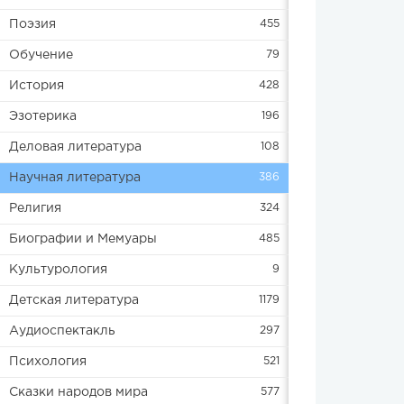
Поэзия
455
Обучение
79
История
428
Эзотерика
196
Деловая литература
108
Научная литература
386
Религия
324
Биографии и Мемуары
485
Культурология
9
Детская литература
1179
Аудиоспектакль
297
Психология
521
Сказки народов мира
577