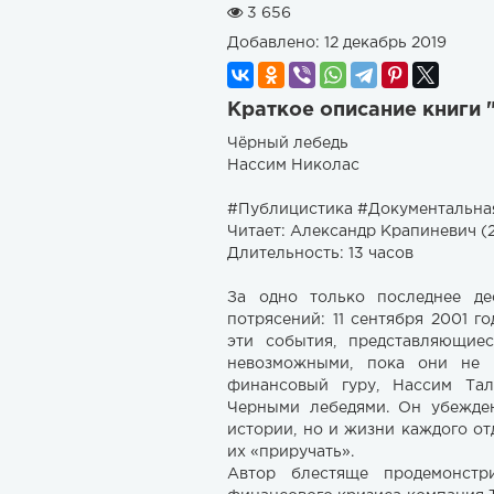
3 656
Добавлено:
12 декабрь 2019
Краткое описание книги 
Чёрный лебедь
Нассим Николас ​
#Публицистика #Документальна
Читает: Александр Крапиневич (
Длительность: 13 часов
За одно только последнее де
потрясений: 11 сентября 2001 г
эти события, представляющие
невозможными, пока они не 
финансовый гуру, Нассим Тал
Черными лебедями. Он убежде
истории, но и жизни каждого от
их «приручать».
Автор блестяще продемонстр