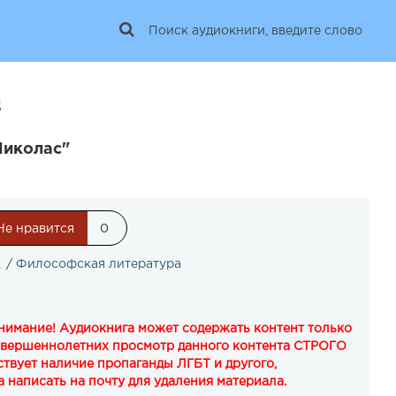
5
Николас"
Не нравится
0
/
Философская литература
Внимание! Аудиокнига может содержать контент только
овершеннолетних просмотр данного контента СТРОГО
твует наличие пропаганды ЛГБТ и другого,
 написать на почту для удаления материала.