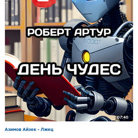
07:40
Азимов Айзек - Лжец