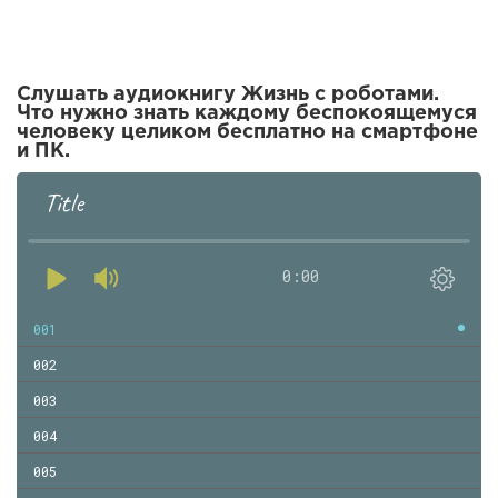
Слушать аудиокнигу Жизнь с роботами.
Что нужно знать каждому беспокоящемуся
человеку целиком бесплатно на смартфоне
и ПК.
Title
0:00
001
002
003
004
005