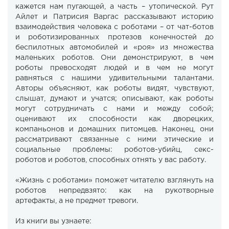
кажется нам пугающей, а часть – утопической. Рут
Айлет и Патрисия Варгас рассказывают историю
взаимодействия человека с роботами – от чат-ботов
и роботизированных протезов конечностей до
беспилотных автомобилей и «роя» из множества
маленьких роботов. Они демонстрируют, в чем
роботы превосходят людей и в чем не могут
равняться с нашими удивительными талантами.
Авторы объясняют, как роботы видят, чувствуют,
слышат, думают и учатся; описывают, как роботы
могут сотрудничать с нами и между собой;
оценивают их способности как дворецких,
компаньонов и домашних питомцев. Наконец, они
рассматривают связанные с ними этические и
социальные проблемы: роботов-убийц, секс-
роботов и роботов, способных отнять у вас работу.
«Жизнь с роботами» поможет читателю взглянуть на
роботов непредвзято: как на рукотворные
артефакты, а не предмет тревоги.
Из книги вы узнаете: