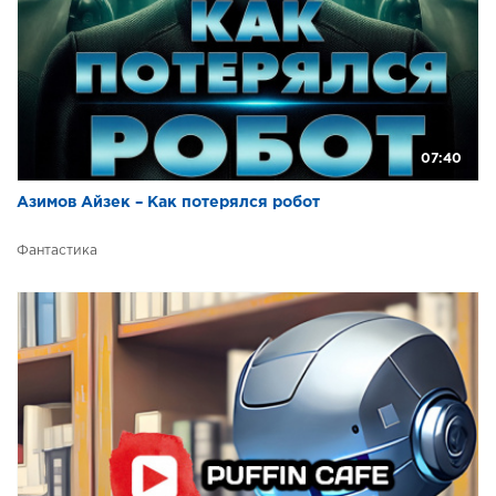
07:40
Азимов Айзек – Как потерялся робот
Фантастика