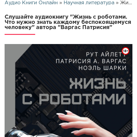
Аудио Книги Онлайн
»
Научная литература
» Жизнь с роботами. Что нужно знать каждому беспокоящемуся человеку | 26518
Слушайте аудиокнигу "Жизнь с роботами.
Что нужно знать каждому беспокоящемуся
человеку" автора "Варгас Патрисия"