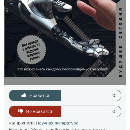
Нравится
0
Не нравится
0
Жанр книги:
Научная литература
Название:
Жизнь с роботами. Что нужно знать