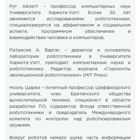
Рут Айлетт – профессор компьютерных наук
Университета Хериота-Уатт. Более 30 лет
занимается исследованиями робототехники,
специализируется на аффективном и социальном
аспекте, программном обеспечении и
взаимодействии человека и компьютеров.
Патрисия А. Варгас – директор и основатель
лаборатории робототехники в Университете
Хериота-Уатт, преподает компьютерные науки и
робототехнику. Редактор журнала «Горизонты
эволюционной робототехники» (MIT Press).
Ноэль Шарки – почетный профессор Шеффилдского
университета, член Британского общества
вычислительной техники, специалист в области
разработки ПО, содиректор Фонда ответственной
робототехники и председатель Международного
комитета по контролю над роботизированным
оружием.
Вокруг роботов немало шума: часть информации