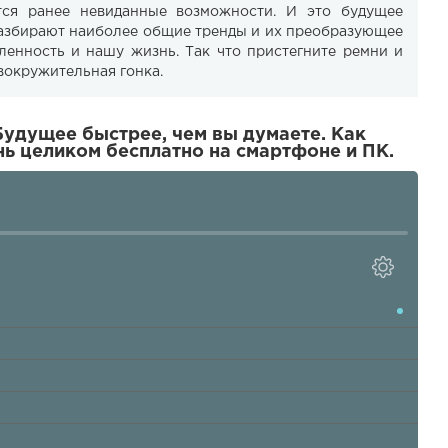
тся ранее невиданные возможности. И это будущее
разбирают наиболее общие тренды и их преобразующее
ленность и нашу жизнь. Так что пристегните ремни и
вокружительная гонка.
Будущее быстрее, чем вы думаете. Как
ь целиком бесплатно на смартфоне и ПК.