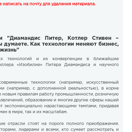
 написать на почту для удаления материала.
ги "Диамандис Питер, Котлер Стивен –
 думаете. Как технологии меняют бизнес,
жизнь"
ных технологий и их конвергенции в ближайшие
селлера «Изобилие» Питера Диамандиса и научного
овременные технологии (например, искусственный
ими (например, с дополненной реальностью), в корне
о новым правилам работу промышленности, розничную
азвлечений, образование и многие другие сферы нашей
ет экспоненциально нарастающими темпами, придавая
ен в мире, так и их масштабам.
щие отрасли стоят на пороге полного преображения.
торами, лидерами и всеми, кто сумеет рассмотреть и