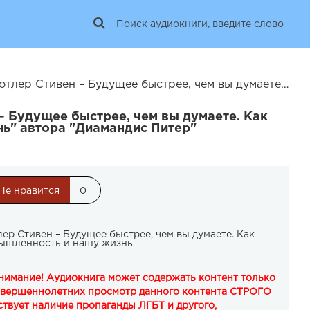
е быстрее, чем вы думаете. Как технологии меняют бизнес, промышленность и нашу жизнь | 26563
– Будущее быстрее, чем вы думаете. Как
нь" автора "Диамандис Питер"
Не нравится
0
ер Стивен – Будущее быстрее, чем вы думаете. Как
мышленность и нашу жизнь
Внимание! Аудиокнига может содержать контент только
овершеннолетних просмотр данного контента СТРОГО
твует наличие пропаганды ЛГБТ и другого,