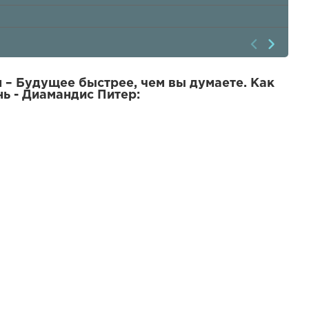
 – Будущее быстрее, чем вы думаете. Как
ь - Диамандис Питер: