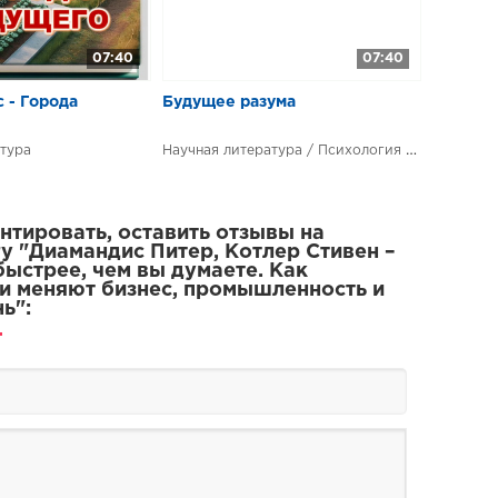
07:40
07:40
 - Города
Будущее разума
Научная литература / Психология / Нейропсихология
тура
тировать, оставить отзывы на
у "Диамандис Питер, Котлер Стивен –
ыстрее, чем вы думаете. Как
и меняют бизнес, промышленность и
ь":