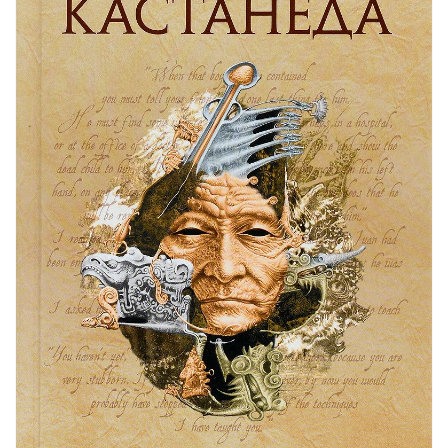
32-48 Отдельная реальность
33-48 Отдельная реальность
34-48 Отдельная реальность
35-48 Отдельная реальность
36-48 Отдельная реальность
37-48 Отдельная реальность
38-48 Отдельная реальность
39-48 Отдельная реальность
40-48 Отдельная реальность
41-48 Отдельная реальность
42-48 Отдельная реальность
43-48 Отдельная реальность
44-48 Отдельная реальность
45-48 Отдельная реальность