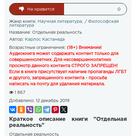
Не нравится
0
Жанр книги:
Научная литература
/
Философская
литература
Название:
Отдельная реальность
Автор:
Карлос Кастанеда
Возрастные ограничения:
(18+) Внимание!
Аудиокнига может содержать контент только для
совершеннолетних. Для несовершеннолетних
просмотр данного контента СТРОГО ЗАПРЕЩЕН!
Если в книге присутствует наличие пропаганды ЛГБТ
и другого, запрещенного контента - просьба
написать на почту для удаления материала.
1 867
Добавлено:
12 декабрь 2019
Краткое описание книги "Отдельная
реальность"
Отдельная реальность