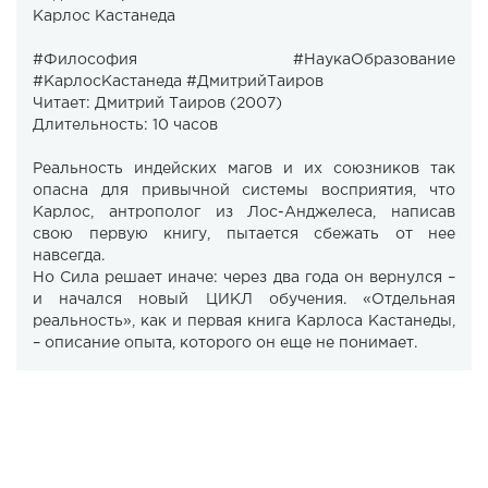
Карлос Кастанеда ‌‌‌‎
#Философия #НаукаОбразование
#КарлосКастанеда #ДмитрийТаиров
Читает: Дмитрий Таиров (2007)
Длительность: 10 часов
Реальность индейских магов и их союзников так
опасна для привычной системы восприятия, что
Карлос, антрополог из Лос-Анджелеса, написав
свою первую книгу, пытается сбежать от нее
навсегда.
Но Сила решает иначе: через два года он вернулся –
и начался новый ЦИКЛ обучения. «Отдельная
реальность», как и первая книга Карлоса Кастанеды,
– описание опыта, которого он еще не понимает.