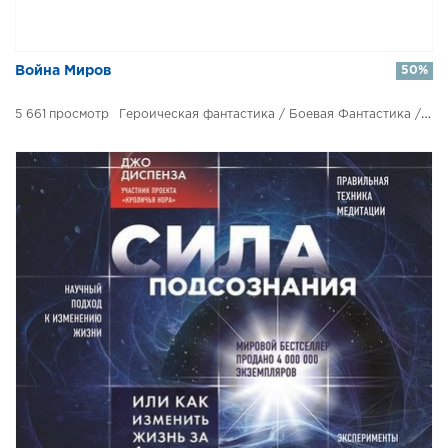
​​Война Миров
50%
5 661
Героическая фантастика / Боевая Фантастика / Космическая Фантастика