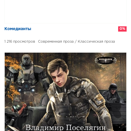
​​Комедианты
0%
1 216
Современная проза / Классическая проза