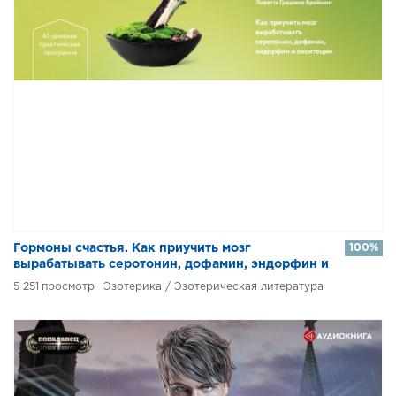
​​Гормоны счастья. Как приучить мозг
100%
вырабатывать серотонин, дофамин, эндорфин и
окситоцин
5 251
Эзотерика / Эзотерическая литература