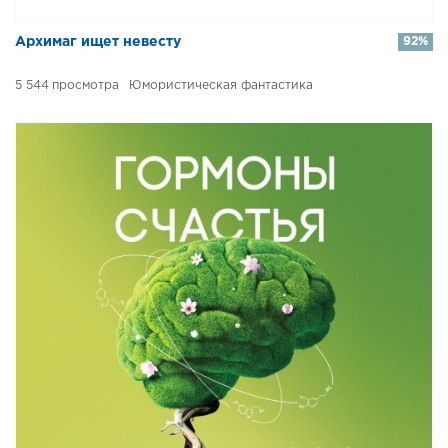
​​Архимаг ищет невесту
92%
5 544
Юмористическая фантастика