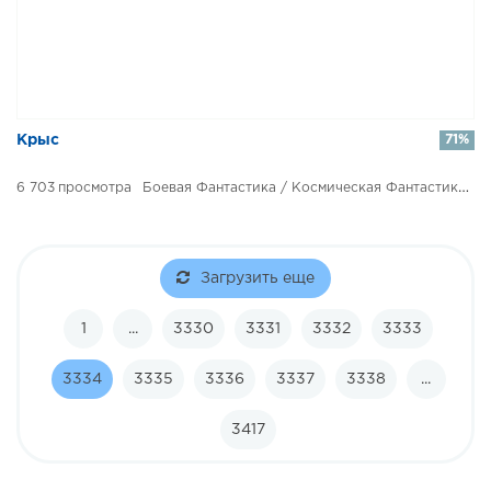
​​Крыс
71%
6 703
Боевая Фантастика / Космическая Фантастика / Попаданцы
Загрузить еще
1
...
3330
3331
3332
3333
3334
3335
3336
3337
3338
...
3417