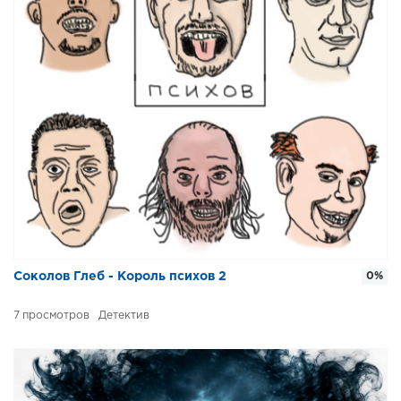
Соколов Глеб - Король психов 2
0%
7
Детектив