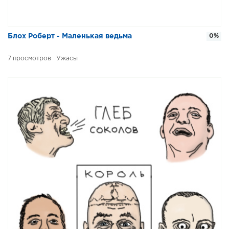
Блох Роберт - Маленькая ведьма
0%
7
Ужасы