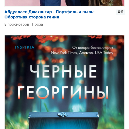
Абдуллаев Джахангир - Портфель и пыль:
0%
Оборотная сторона гения
8
Проза