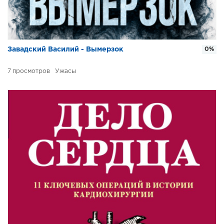
Завадский Василий - Вымерзок
0%
7
Ужасы