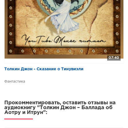
07:40
Толкин Джон - Сказание о Тинувиэли
Фантастика
Прокомментировать, оставить отзывы на
аудиокнигу "Толкин Джон – Баллада об
Аотру и Итрун":