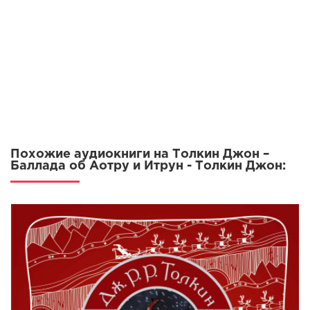
Похожие аудиокниги на Толкин Джон –
Баллада об Аотру и Итрун - Толкин Джон: