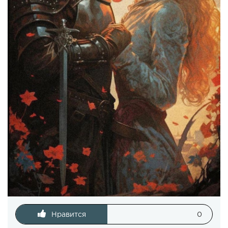
Нравится
0