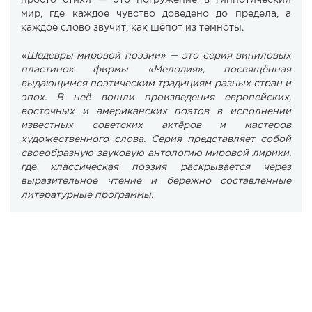
просто стихи — это погружение в гипнотический
мир, где каждое чувство доведено до предела, а
каждое слово звучит, как шёпот из темноты.
«Шедевры мировой поэзии» — это серия виниловых
пластинок фирмы «Мелодия», посвящённая
выдающимся поэтическим традициям разных стран и
эпох. В неё вошли произведения европейских,
восточных и американских поэтов в исполнении
известных советских актёров и мастеров
художественного слова. Серия представляет собой
своеобразную звуковую антологию мировой лирики,
где классическая поэзия раскрывается через
выразительное чтение и бережно составленные
литературные программы.