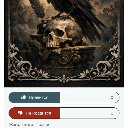
Нравится
0
Не нравится
0
Жанр книги:
Поэзия