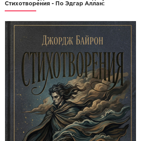
Стихотворения - По Эдгар Аллан: