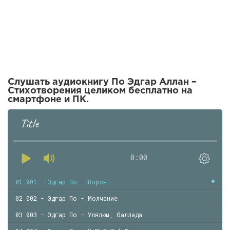
Слушать аудиокнигу По Эдгар Аллан –
Стихотворения целиком бесплатно на
смартфоне и ПК.
Title
0:00
01 001 - Эдгар По - Ворон
02 002 - Эдгар По - Молчание
03 003 - Эдгар По - Улялюм, баллада