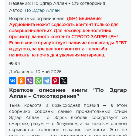
Название:
По Эдгар Аллан – Стихотворения
Автор:
По Эдгар Аллан
Возрастные ограничения:
(18+) Внимание!
Аудиокнига может содержать контент только для
совершеннолетних. Для несовершеннолетних
просмотр данного контента СТРОГО ЗАПРЕЩЕН!
Если в книге присутствует наличие пропаганды ЛГБТ
и другого, запрещенного контента - просьба
написать на почту для удаления материала.
94
Добавлено:
10 май 2026
Краткое описание книги "По Эдгар
Аллан – Стихотворения"
Тьма, красота и безысходная поэзия — в этом
сборнике собраны самые пронзительные стихи
Эдгар Аллан По. Здесь любовь соседствует со
смертью, разум — с безумием, а за каждым словом
скрывается холодное дыхание вечности. Это не